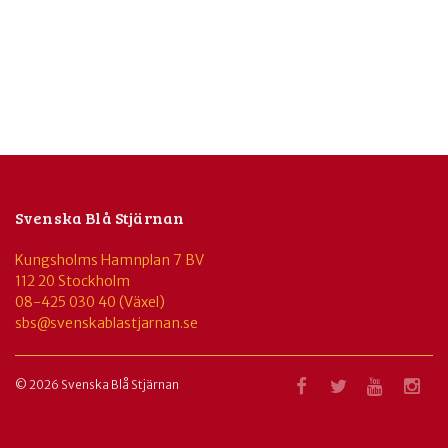
Svenska Blå Stjärnan
Kungsholms Hamnplan 7 BV
112 20 Stockholm
08-425 030 40 (Växel)
sbs@svenskablastjarnan.se
© 2026 Svenska Blå Stjärnan