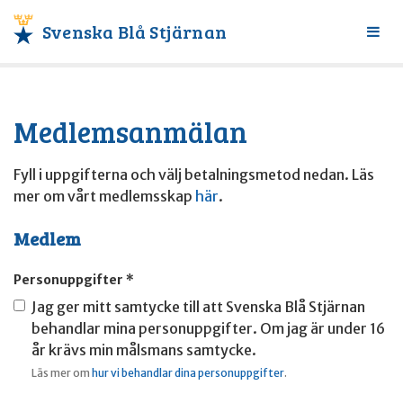
Svenska Blå Stjärnan
Växl
meny
Medlemsanmälan
Fyll i uppgifterna och välj betalningsmetod nedan. Läs
mer om vårt medlemsskap
här
.
Medlem
Personuppgifter *
Jag ger mitt samtycke till att Svenska Blå Stjärnan
behandlar mina personuppgifter. Om jag är under 16
år krävs min målsmans samtycke.
Läs mer om
hur vi behandlar dina personuppgifter
.