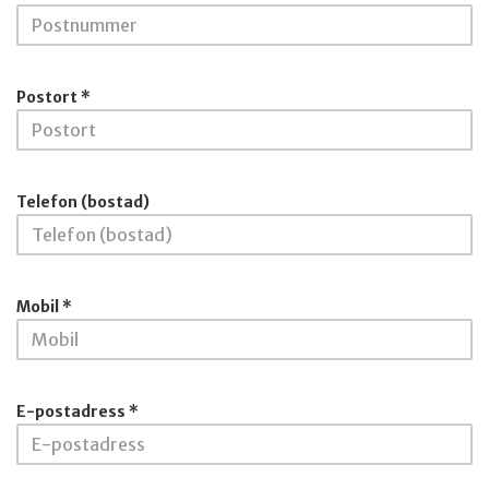
Postort *
Telefon (bostad)
Mobil *
E-postadress *