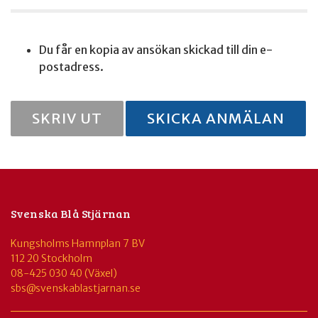
Du får en kopia av ansökan skickad till din e-
postadress.
SKRIV UT
SKICKA ANMÄLAN
Svenska Blå Stjärnan
Kungsholms Hamnplan 7 BV
112 20 Stockholm
08-425 030 40 (Växel)
sbs@svenskablastjarnan.se