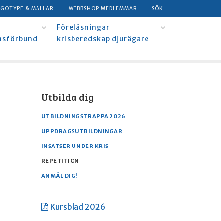
OGOTYPE & MALLAR
WEBBSHOP MEDLEMMAR
SÖK
Föreläsningar
msförbund
krisberedskap djurägare
Utbilda dig
UTBILDNINGSTRAPPA 2026
UPPDRAGSUTBILDNINGAR
INSATSER UNDER KRIS
REPETITION
ANMÄL DIG!
Kursblad 2026