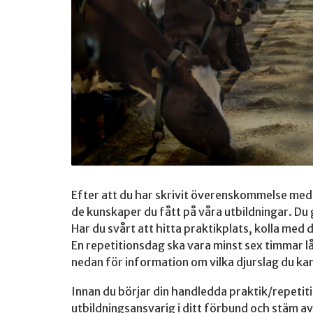
Efter att du har skrivit överenskommelse med 
de kunskaper du fått på våra utbildningar. Du 
Har du svårt att hitta praktikplats, kolla med d
En repetitionsdag ska vara minst sex timmar l
nedan för information om vilka djurslag du ka
Innan du börjar din handledda praktik/repetiti
utbildningsansvarig i ditt förbund och stäm av