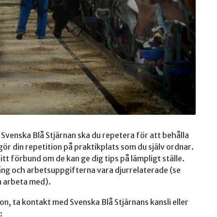
Svenska Blå Stjärnan ska du repetera för att behålla
gör din repetition på praktikplats som du själv ordnar.
itt förbund om de kan ge dig tips på lämpligt ställe.
ång och arbetsuppgifterna vara djurrelaterade (se
n arbeta med).
on, ta kontakt med Svenska Blå Stjärnans kansli eller
: