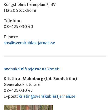
Kungsholms hamnplan 7, BV
112 20 Stockholm
Telefon:
08-425 030 40
E-post:
sbs@svenskablastjarnan.se
Svenska Blå Stjärnans kansli
Kristin af Malmborg (f.d. Sundström)
Generalsekreterare
08-425 030 45
E-post:
kristin@svenskablastjarnan.se