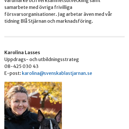
varumärke och verksamhetsutveckling samt
samarbete med övriga frivilliga
försvarsorganisationer. Jag arbetar även med vår
tidning Blå Stjärnan och marknadsföring.
Karolina Lasses
Uppdrags- och utbildningsstrateg
08-425 030 43
E-post:
karolina@svenskablastjarnan.se