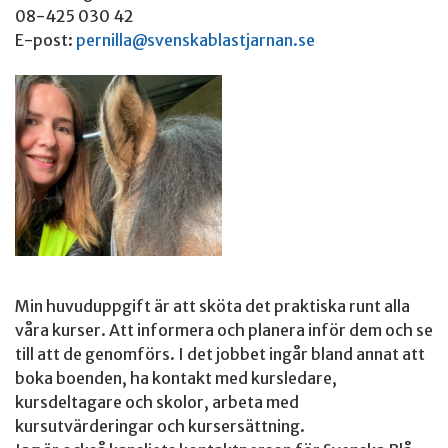
08-425 030 42
E-post:
pernilla@svenskablastjarnan.se
Min huvuduppgift är att sköta det praktiska runt alla
våra kurser. Att informera och planera inför dem och se
till att de genomförs. I det jobbet ingår bland annat att
boka boenden, ha kontakt med kursledare,
kursdeltagare och skolor, arbeta med
kursutvärderingar och kursersättning.