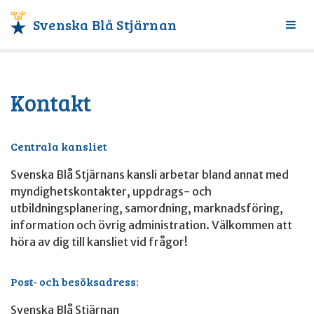
Svenska Blå Stjärnan
Växl
meny
Kontakt
Centrala kansliet
Svenska Blå Stjärnans kansli arbetar bland annat med
myndighetskontakter, uppdrags- och
utbildningsplanering, samordning, marknadsföring,
information och övrig administration. Välkommen att
höra av dig till kansliet vid frågor!
Post- och besöksadress:
Svenska Blå Stjärnan