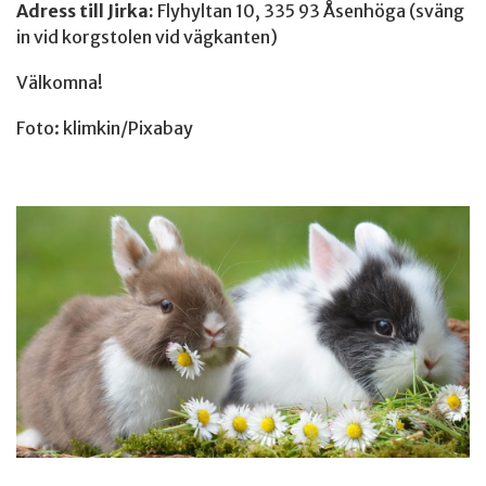
Adress till Jirka:
Flyhyltan 10, 335 93 Åsenhöga (sväng
in vid korgstolen vid vägkanten)
Välkomna!
Foto: klimkin/Pixabay