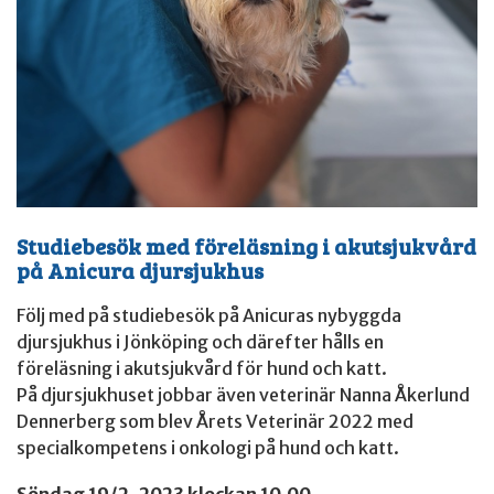
Studiebesök med föreläsning i akutsjukvård
på Anicura djursjukhus
Följ med på studiebesök på Anicuras nybyggda
djursjukhus i Jönköping och därefter hålls en
föreläsning i akutsjukvård för hund och katt.
På djursjukhuset jobbar även veterinär Nanna Åkerlund
Dennerberg som blev Årets Veterinär 2022 med
specialkompetens i onkologi på hund och katt.