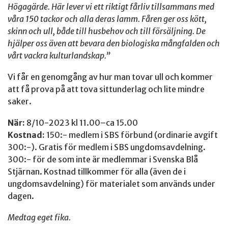
Högagärde. Här lever vi ett riktigt fårliv tillsammans med
våra 150 tackor och alla deras lamm. Fåren ger oss kött,
skinn och ull, både till husbehov och till försäljning. De
hjälper oss även att bevara den biologiska mångfalden och
vårt vackra kulturlandskap.”
Vi får en genomgång av hur man tovar ull och kommer
att få prova på att tova sittunderlag och lite mindre
saker.
När:
8/10-2023 kl 11.00–ca 15.00
Kostnad:
150:- medlem i SBS förbund (ordinarie avgift
300:-). Gratis för medlem i SBS ungdomsavdelning.
300:- för de som inte är medlemmar i Svenska Blå
Stjärnan. Kostnad tillkommer för alla (även de i
ungdomsavdelning) för materialet som används under
dagen.
Medtag eget fika.