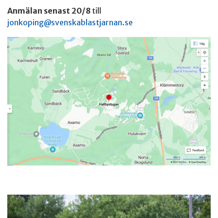
Anmälan senast 20/8
till
jonkoping@svenskablastjarnan.se