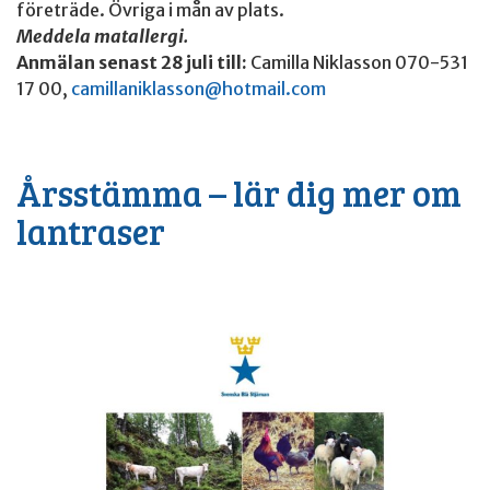
företräde. Övriga i mån av plats.
Meddela matallergi.
Anmälan senast 28 juli till:
Camilla Niklasson 070-531
17 00,
camillaniklasson@hotmail.com
Årsstämma – lär dig mer om
lantraser