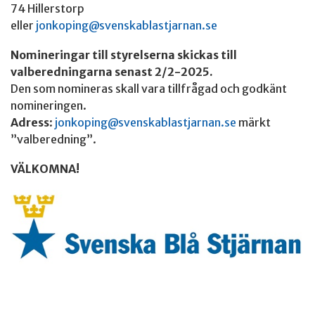
74 Hillerstorp
eller
jonkoping@svenskablastjarnan.se
Nomineringar till styrelserna skickas till
valberedningarna senast 2/2-2025.
Den som nomineras skall vara tillfrågad och godkänt
nomineringen.
Adress
:
jonkoping@svenskablastjarnan.se
märkt
”valberedning”.
VÄLKOMNA!