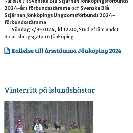
Kallelse till
Svenska Blå Stjärnan Jönköpingsförbunds
2024-års förbundsstämma
och
Svenska Blå
Stjärnan Jönköpings Ungdomsförbunds
2024-
förbundsstämma
Söndag 3/3-2024, kl 12.00,
Studiefrämjandet
Rosersbergsgatan 6 Jönköping
Kallelse till årsstämma Jönköping 2024
Vinterritt på islandshästar