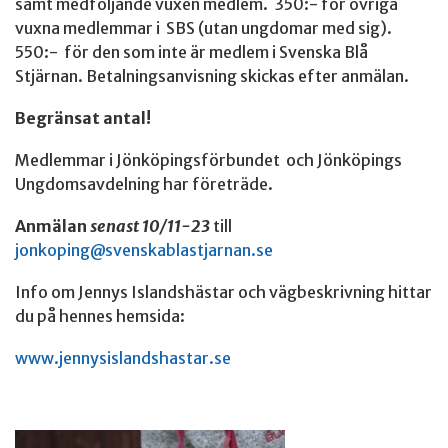
samt medföljande vuxen medlem. 350:- för övriga
vuxna medlemmar i SBS (utan ungdomar med sig).
550:- för den som inte är medlem i Svenska Blå
Stjärnan. Betalningsanvisning skickas efter anmälan.
Begränsat antal!
Medlemmar i Jönköpingsförbundet och Jönköpings
Ungdomsavdelning har företräde.
Anmälan
senast 10/11-23
till
jonkoping@svenskablastjarnan.se
Info om Jennys Islandshästar och vägbeskrivning hittar
du på hennes hemsida:
www.jennysislandshastar.se