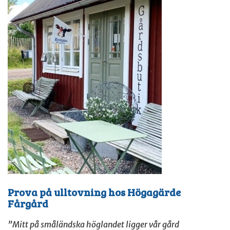
Prova på ulltovning hos Högagärde
Fårgård
”Mitt på småländska höglandet ligger vår gård