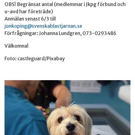
OBS! Begränsat antal (medlemmar i Jkpg förbund och
u-avd har företräde)
Anmälan senast 6/3 till
jonkoping@svenskablastjarnan.se
Förfrågningar: Johanna Lundgren, 073-0293486
Välkomna!
Foto: castleguard/Pixabay