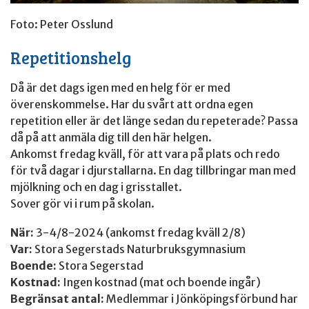
Foto: Peter Osslund
Repetitionshelg
Då är det dags igen med en helg för er med
överenskommelse. Har du svårt att ordna egen
repetition eller är det länge sedan du repeterade? Passa
då på att anmäla dig till den här helgen.
Ankomst fredag kväll, för att vara på plats och redo
för två dagar i djurstallarna. En dag tillbringar man med
mjölkning och en dag i grisstallet.
Sover gör vi i rum på skolan.
När:
3-4/8-2024 (ankomst fredag kväll 2/8)
Var:
Stora Segerstads Naturbruksgymnasium
Boende:
Stora Segerstad
Kostnad:
Ingen kostnad (mat och boende ingår)
Begränsat antal:
Medlemmar i Jönköpingsförbund har