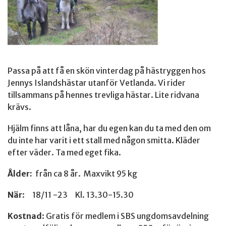
Passa på att få en skön vinterdag på hästryggen hos
Jennys Islandshästar utanför Vetlanda. Vi rider
tillsammans på hennes trevliga hästar. Lite ridvana
krävs.
Hjälm finns att låna, har du egen kan du ta med den om
du inte har varit i ett stall med någon smitta. Kläder
efter väder. Ta med eget fika.
Ålder:
från ca 8 år. Maxvikt 95 kg
När
: 18/11 -23 Kl. 13.30-15.30
Kostnad
: Gratis för medlem i SBS ungdomsavdelning