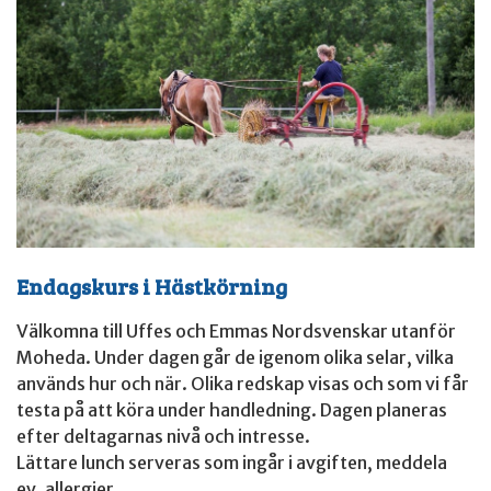
Endagskurs i Hästkörning
Välkomna till Uffes och Emmas Nordsvenskar utanför
Moheda. Under dagen går de igenom olika selar, vilka
används hur och när. Olika redskap visas och som vi får
testa på att köra under handledning. Dagen planeras
efter deltagarnas nivå och intresse.
Lättare lunch serveras som ingår i avgiften, meddela
ev. allergier.