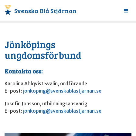
Svenska Blå Stjärnan
Växl
meny
Jönköpings
ungdomsförbund
Kontakta oss:
Karolina Ahlqvist Svalin, ordförande
E-post:
jonkoping@svenskablastjarnan.se
Josefin Jonsson, utbildningsansvarig
E-post:
jonkoping@svenskablastjarnan.se