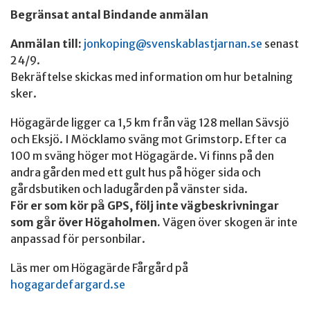
Begränsat antal Bindande anmälan
Anmälan till:
jonkoping@svenskablastjarnan.se
senast
24/9.
Bekräftelse skickas med information om hur betalning
sker.
Högagärde ligger ca 1,5 km från väg 128 mellan Sävsjö
och Eksjö. I Möcklamo sväng mot Grimstorp. Efter ca
100 m sväng höger mot Högagärde. Vi finns på den
andra gården med ett gult hus på höger sida och
gårdsbutiken och ladugården på vänster sida.
För er som kör på GPS, följ inte vägbeskrivningar
som går över Högaholmen.
Vägen över skogen är inte
anpassad för personbilar.
Läs mer om Högagärde Fårgård på
hogagardefargard.se