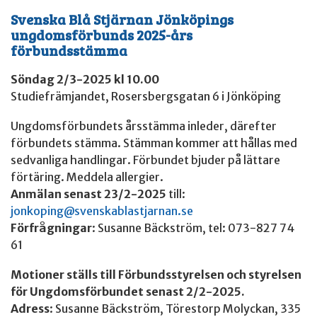
Svenska Blå Stjärnan Jönköpings
ungdomsförbunds 2025-års
förbundsstämma
Söndag 2/3-2025 kl 10.00
Studiefrämjandet, Rosersbergsgatan 6 i Jönköping
Ungdomsförbundets årsstämma inleder, därefter
förbundets stämma. Stämman kommer att hållas med
sedvanliga handlingar. Förbundet bjuder på lättare
förtäring. Meddela allergier.
Anmälan senast 23/2-2025
till:
jonkoping@svenskablastjarnan.se
Förfrågningar
: Susanne Bäckström, tel: 073-827 74
61
Motioner ställs till Förbundsstyrelsen och styrelsen
för Ungdomsförbundet senast 2/2-2025.
Adress
: Susanne Bäckström, Törestorp Molyckan, 335