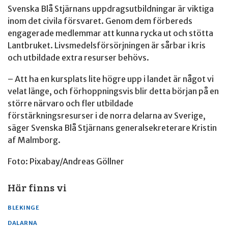
Svenska Blå Stjärnans uppdragsutbildningar är viktiga
inom det civila försvaret. Genom dem förbereds
engagerade medlemmar att kunna rycka ut och stötta
Lantbruket. Livsmedelsförsörjningen är sårbar i kris
och utbildade extra resurser behövs.
– Att ha en kursplats lite högre upp i landet är något vi
velat länge, och förhoppningsvis blir detta början på en
större närvaro och fler utbildade
förstärkningsresurser i de norra delarna av Sverige,
säger Svenska Blå Stjärnans generalsekreterare Kristin
af Malmborg.
Foto: Pixabay/Andreas Göllner
Här finns vi
BLEKINGE
DALARNA