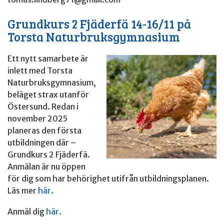
Grundkurs 2 Fjäderfä 14-16/11 på
Torsta Naturbruksgymnasium
Ett nytt samarbete är
inlett med Torsta
Naturbruksgymnasium,
beläget strax utanför
Östersund. Redan i
november 2025
planeras den första
utbildningen där –
Grundkurs 2 Fjäderfä.
Anmälan är nu öppen
för dig som har behörighet utifrån utbildningsplanen.
Läs mer
här.
Anmäl dig
här.