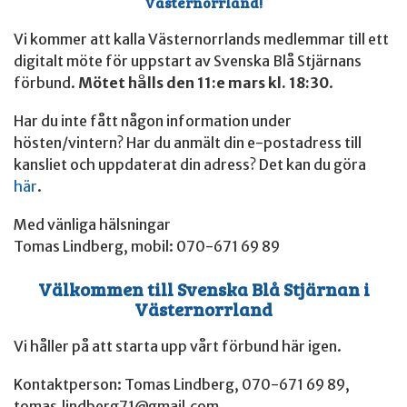
Västernorrland!
Vi kommer att kalla Västernorrlands medlemmar till ett
digitalt möte för uppstart av Svenska Blå Stjärnans
förbund.
Mötet hålls den 11:e mars kl. 18:30
.
Har du inte fått någon information under
hösten/vintern? Har du anmält din e-postadress till
kansliet och uppdaterat din adress? Det kan du göra
här
.
Med vänliga hälsningar
Tomas Lindberg, mobil: 070-671 69 89
Välkommen till Svenska Blå Stjärnan i
Västernorrland
Vi håller på att starta upp vårt förbund här igen.
Kontaktperson: Tomas Lindberg, 070-671 69 89,
tomas.lindberg71@gmail.com