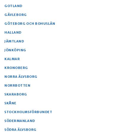
GOTLAND
GÄVLEBORG
GÖTEBORG OCH BOHUSLÄN
HALLAND
JÄMTLAND
JÖNKÖPING
KALMAR
KRONOBERG
NORRA ÄLVSBORG
NORRBOTTEN
SKARABORG
SKÅNE
STOCKHOLMSFÖRBUNDET
SÖDERMANLAND
SÖDRA ÄLVSBORG