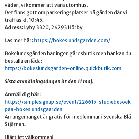
väder, vi kommer att vara utomhus.
Det finns gott om parkeringsplatser på gården där vi
träffas kl. 10:45.
Adress:
Lyby 3320, 24293 Hörby
Läs mer här:
https://bokeslundsgarden.com/
Bokelundsgården har ingen gårdsbutik men här kan du
beställa en låda:
https://bokeslundsgarden-online.quickbutik.com
Sista anmälningsdagen är den 11 maj.
Anmäl dig här:
https://simplesignup.se/event/226615-studiebesoek-
paa-bokeslundsgaarden
Arrangemanget är gratis för medlemmar i Svenska Blå
Stjärnan.
Hjärtligt välkommen!