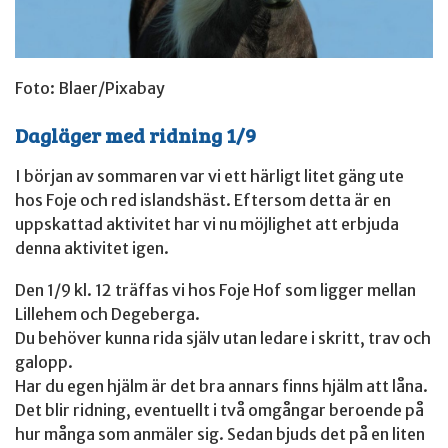
Foto: Blaer/Pixabay
Dagläger med ridning 1/9
I början av sommaren var vi ett härligt litet gäng ute
hos Foje och red islandshäst. Eftersom detta är en
uppskattad aktivitet har vi nu möjlighet att erbjuda
denna aktivitet igen.
Den 1/9 kl. 12 träffas vi hos Foje Hof som ligger mellan
Lillehem och Degeberga.
Du behöver kunna rida själv utan ledare i skritt, trav och
galopp.
Har du egen hjälm är det bra annars finns hjälm att låna.
Det blir ridning, eventuellt i två omgångar beroende på
hur många som anmäler sig. Sedan bjuds det på en liten