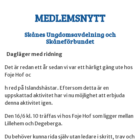
MEDLEMSNYTT
Skånes Ungdomsavdelning och
Skåneförbundet
Dagläger med ridning
Det är redan ett år sedan vi var ett härligt gäng ute hos
Foje Hof oc
h red på Islandshästar. Eftersom detta är en
uppskattad aktivitet har vi nu möjlighet att erbjuda
denna aktivitet igen.
Den 16/6 kl. 10 träffas vi hos Foje Hof som ligger mellan
Lillehem och Degeberga.
Du behöver kunna rida själv utan ledare i skritt, trav och