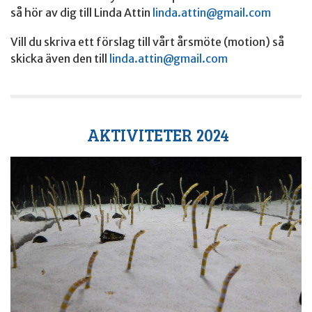
så hör av dig till Linda Attin
linda.attin@gmail.com
Vill du skriva ett förslag till vårt årsmöte (motion) så
skicka även den till
linda.attin@gmail.com
AKTIVITETER 2024