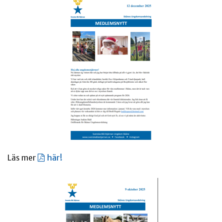
Läs mer
här!