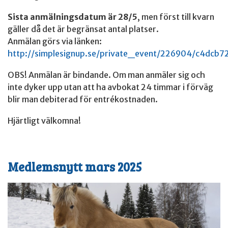
Sista anmälningsdatum är 28/5
, men först till kvarn
gäller då det är begränsat antal platser.
Anmälan görs via länken:
http://simplesignup.se/private_event/226904/c4dcb7
OBS! Anmälan är bindande. Om man anmäler sig och
inte dyker upp utan att ha avbokat 24 timmar i förväg
blir man debiterad för entrékostnaden.
Hjärtligt välkomna!
Medlemsnytt mars 2025