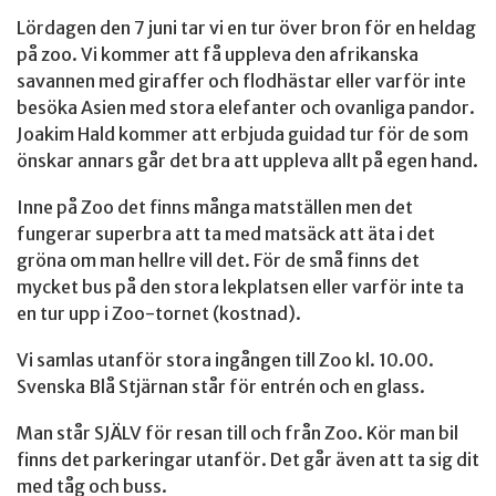
Lördagen den 7 juni tar vi en tur över bron för en heldag
på zoo. Vi kommer att få uppleva den afrikanska
savannen med giraffer och flodhästar eller varför inte
besöka Asien med stora elefanter och ovanliga pandor.
Joakim Hald kommer att erbjuda guidad tur för de som
önskar annars går det bra att uppleva allt på egen hand.
Inne på Zoo det finns många matställen men det
fungerar superbra att ta med matsäck att äta i det
gröna om man hellre vill det. För de små finns det
mycket bus på den stora lekplatsen eller varför inte ta
en tur upp i Zoo-tornet (kostnad).
Vi samlas utanför stora ingången till Zoo kl. 10.00.
Svenska Blå Stjärnan står för entrén och en glass.
Man står SJÄLV för resan till och från Zoo. Kör man bil
finns det parkeringar utanför. Det går även att ta sig dit
med tåg och buss.