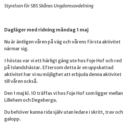
Styrelsen för SBS Skånes Ungdomsavdelning
Dagläger med ridning måndag 1 maj
Nu är äntligen våren på väg och vårens första aktivitet
närmar sig.
I höstas var vi ett härligt gäng ute hos Foje Hof och red
på Islandshästar. Eftersom detta är en uppskattad
aktivitet har vi nu möjlighet att erbjuda denna aktivitet
till våren också.
Den 1 maj kl. 10 träffas vi hos Foje Hof som ligger mellan
Lillehem och Degeberga.
Du behöver kunna rida själv utan ledare i skritt, trav och
galopp.