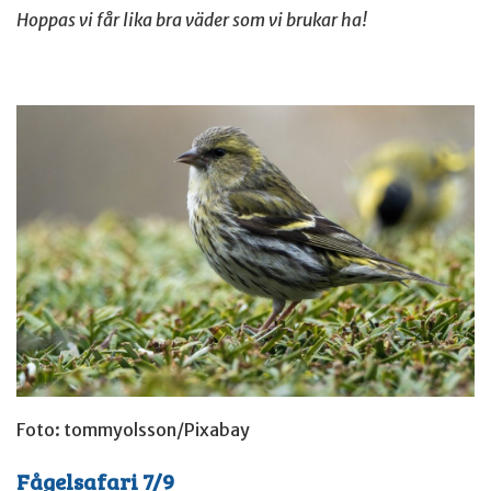
Hoppas vi får lika bra väder som vi brukar ha!
Foto: tommyolsson/Pixabay
Fågelsafari 7/9