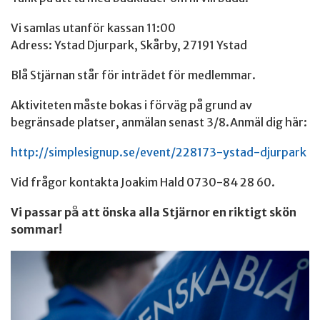
Vi samlas utanför kassan 11:00
Adress: Ystad Djurpark, Skårby, 27191 Ystad
Blå Stjärnan står för inträdet för medlemmar.
Aktiviteten måste bokas i förväg på grund av
begränsade platser, anmälan senast 3/8.Anmäl dig här:
http://simplesignup.se/event/228173-ystad-djurpark
Vid frågor kontakta Joakim Hald 0730-84 28 60.
Vi passar på att önska alla Stjärnor en riktigt skön
sommar!