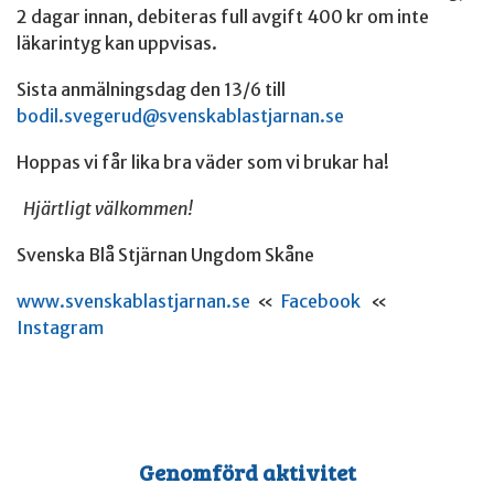
2 dagar innan, debiteras full avgift 400 kr om inte
läkarintyg kan uppvisas.
Sista anmälningsdag den 13/6 till
bodil.svegerud@svenskablastjarnan.se
Hoppas vi får lika bra väder som vi brukar ha!
Hjärtligt välkommen!
Svenska Blå Stjärnan Ungdom Skåne
www.svenskablastjarnan.se
«
Facebook
«
Instagram
Genomförd aktivitet