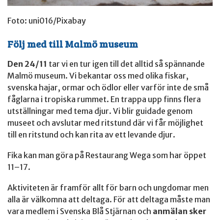
Foto: uni016/Pixabay
Följ med till Malmö museum
Den 24/11
tar vi en tur igen till det alltid så spännande
Malmö museum. Vi bekantar oss med olika fiskar,
svenska hajar, ormar och ödlor eller varför inte de små
fåglarna i tropiska rummet. En trappa upp finns flera
utställningar med tema djur. Vi blir guidade genom
museet och avslutar med ritstund där vi får möjlighet
till en ritstund och kan rita av ett levande djur.
Fika kan man göra på Restaurang Wega som har öppet
11–17.
Aktiviteten är framför allt för barn och ungdomar men
alla är välkomna att deltaga. För att deltaga måste man
vara medlem i Svenska Blå Stjärnan och
anmälan sker