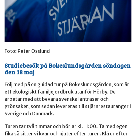
Foto: Peter Osslund
Studiebesök på Bokeslundsgården söndagen
den 18 maj
Följ med på en guidad tur på Bokeslundsgården, som är
ett ekologiskt familjejordbruk utanför Hörby. De
arbetar med att bevara svenska lantraser och
grönsaker, som sedan levereras till stjärnrestauranger i
Sverige och Danmark.
Turen tar två timmar och börjar kl. 11:00. Ta med egen
fika så sitter vi kvar och njuter efter turen. Klä er efter