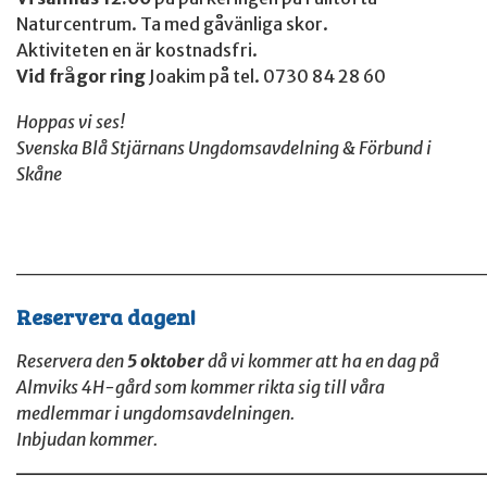
Naturcentrum. Ta med gåvänliga skor.
Aktiviteten en är kostnadsfri.
Vid frågor ring
Joakim på tel. 0730 84 28 60
Hoppas vi ses!
Svenska Blå Stjärnans Ungdomsavdelning & Förbund i
Skåne
______________________________
Reservera dagen!
Reservera den
5 oktober
då vi kommer att ha en dag på
Almviks 4H-gård som kommer rikta sig till våra
medlemmar i ungdomsavdelningen.
Inbjudan kommer.
______________________________