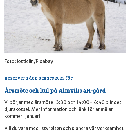
Foto: lottielin/Pixabay
Reservera den 8 mars 2025 för
Årsmöte och kul på Almviks 4H-gård
Vi börjar med årsmöte 13:30 och 14:00-16:40 blir det
djurskötsel. Mer information och länk för anmälan
kommer i januari.
Vill du vara med i styrelsen och planera vår verksamhet