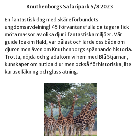
Knuthenborgs Safaripark 5/8 2023
En fantastisk dag med Skåneförbundets
ungdomsavdelning! 45 förväntansfulla deltagare fick
möta massor av olika djur i fantastiska miljöer. Vår
guide Joakim Hald, var påläst och lärde oss både om
djuren men även om Knuthenborgs spännande historia.
Trötta, nöjda och glada kom vi hem med Blå Stjärnan,
kunskaper om nutida djur men också förhistoriska, lite
karusellåkning och glass ätning.