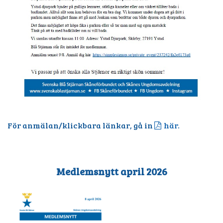
För anmälan/klickbara länkar, gå in
här
.
Medlemsnytt april 2026