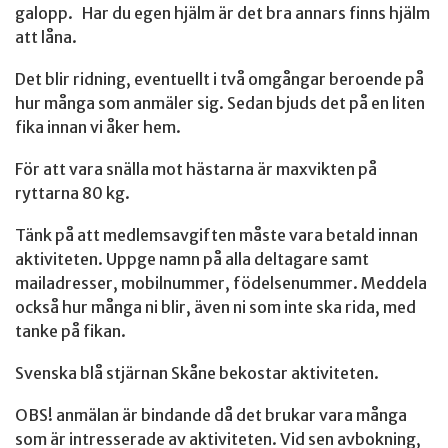
galopp. Har du egen hjälm är det bra annars finns hjälm
att låna.
Det blir ridning, eventuellt i två omgångar beroende på
hur många som anmäler sig. Sedan bjuds det på en liten
fika innan vi åker hem.
För att vara snälla mot hästarna är maxvikten på
ryttarna 80 kg.
Tänk på att medlemsavgiften måste vara betald innan
aktiviteten. Uppge namn på alla deltagare samt
mailadresser, mobilnummer, födelsenummer. Meddela
också hur många ni blir, även ni som inte ska rida, med
tanke på fikan.
Svenska blå stjärnan Skåne bekostar aktiviteten.
OBS! anmälan är bindande då det brukar vara många
som är intresserade av aktiviteten. Vid sen avbokning,