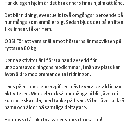
Har du egen hjälm är det bra annars finns hjälm att låna.
Det blir ridning, eventuellt i två omgångar beroende på
hur många som anmäler sig. Sedan bjuds det på en liten
fika innan vi åker hem.
OBS! För att vara snälla mot hästarna är maxvikten på
ryttarna 80 kg.
Denna aktivitet är i första hand avsedd för
ungdomsavdelningens medlemmar, i mån av plats kan
även äldre medlemmar delta i ridningen.
Tänk på att medlemsavgiften måste vara betald innan
aktiviteten. Meddela också hur många ni blir, även ni
som inte ska rida, med tanke på fikan. Vi behöver också
namn och ålder på samtliga deltagare.
Hoppas vi får lika bra väder som vi brukar ha!