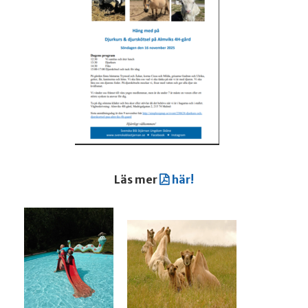
Läs mer
här!