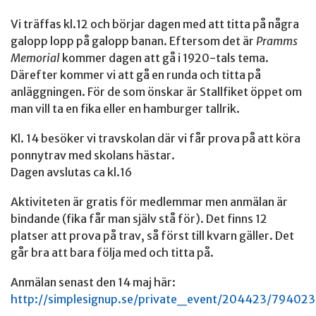
Vi träffas kl.12 och börjar dagen med att titta på några
galopp lopp på galopp banan. Eftersom det är
Pramms
Memorial
kommer dagen att gå i 1920-tals tema.
Därefter kommer vi att gå en runda och titta på
anläggningen. För de som önskar är Stallfiket öppet om
man vill ta en fika eller en hamburger tallrik.
Kl. 14 besöker vi travskolan där vi får prova på att köra
ponnytrav med skolans hästar.
Dagen avslutas ca kl.16
Aktiviteten är gratis för medlemmar men anmälan är
bindande (fika får man själv stå för). Det finns 12
platser att prova på trav, så först till kvarn gäller. Det
går bra att bara följa med och titta på.
Anmälan senast den 14 maj här:
http://simplesignup.se/private_event/204423/79402