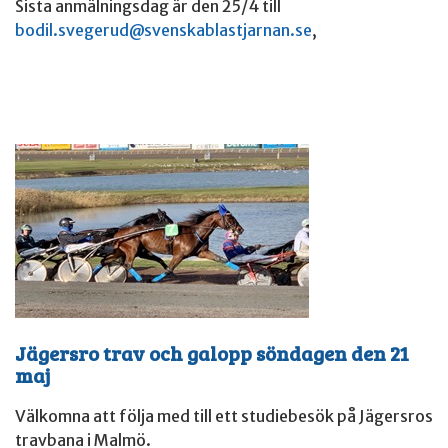
Sista anmälningsdag är den 25/4 till
bodil.svegerud@svenskablastjarnan.se
,
Jägersro trav och galopp söndagen den 21
maj
Välkomna att följa med till ett studiebesök på Jägersros
travbana i Malmö.