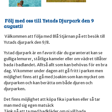
Följ med oss till Ystads Djurpark den 9
augusti!
Välkommen att följa med Blå Stjärnan på ett besök till
Ystads djurpark den 9/8.
Ystad djurpark är en favorit där du garanterat kan se
gulliga lemurer, ståtliga kameler eller om vädret tillåter
bada i badlandet. Alltså allt som kan behövas för en bra
dag. Vi kommer under dagen att gå fritt i parken men
möjlighet finns att gå med Joakim som kan mycket om
djurparken och kan berätta om både djuren och
djurparken.
Det finns möjlighet att köpa fika i parken eller så tar
man med sig egen matsäck
Tänk på att ta med badkläder om ni vill bada.