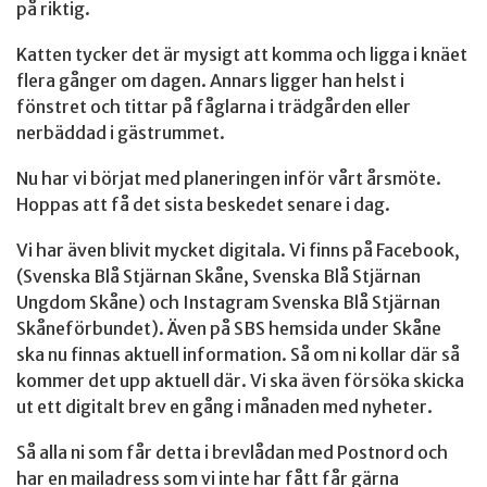
på riktig.
Katten tycker det är mysigt att komma och ligga i knäet
flera gånger om dagen. Annars ligger han helst i
fönstret och tittar på fåglarna i trädgården eller
nerbäddad i gästrummet.
Nu har vi börjat med planeringen inför vårt årsmöte.
Hoppas att få det sista beskedet senare i dag.
Vi har även blivit mycket digitala. Vi finns på Facebook,
(Svenska Blå Stjärnan Skåne, Svenska Blå Stjärnan
Ungdom Skåne) och Instagram Svenska Blå Stjärnan
Skåneförbundet). Även på SBS hemsida under Skåne
ska nu finnas aktuell information. Så om ni kollar där så
kommer det upp aktuell där. Vi ska även försöka skicka
ut ett digitalt brev en gång i månaden med nyheter.
Så alla ni som får detta i brevlådan med Postnord och
har en mailadress som vi inte har fått får gärna