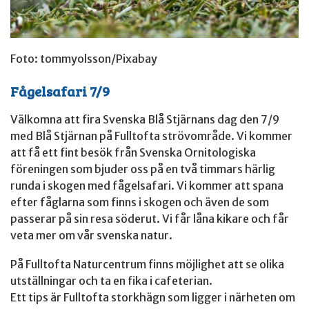
Foto: tommyolsson/Pixabay
Fågelsafari 7/9
Välkomna att fira Svenska Blå Stjärnans dag den 7/9
med Blå Stjärnan på Fulltofta strövområde. Vi kommer
att få ett fint besök från Svenska Ornitologiska
föreningen som bjuder oss på en två timmars härlig
runda i skogen med fågelsafari. Vi kommer att spana
efter fåglarna som finns i skogen och även de som
passerar på sin resa söderut. Vi får låna kikare och får
veta mer om vår svenska natur.
På Fulltofta Naturcentrum finns möjlighet att se olika
utställningar och ta en fika i cafeterian.
Ett tips är Fulltofta storkhägn som ligger i närheten om