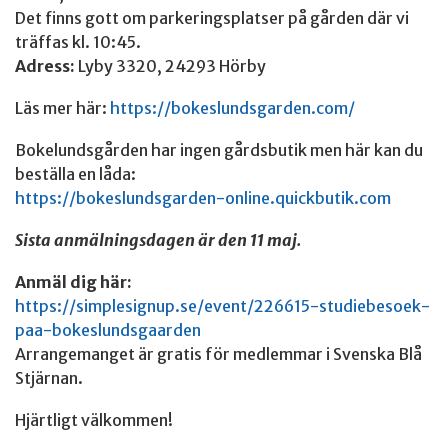
Det finns gott om parkeringsplatser på gården där vi
träffas kl. 10:45.
Adress:
Lyby 3320, 24293 Hörby
Läs mer här:
https://bokeslundsgarden.com/
Bokelundsgården har ingen gårdsbutik men här kan du
beställa en låda:
https://bokeslundsgarden-online.quickbutik.com
Sista anmälningsdagen är den 11 maj.
Anmäl dig här:
https://simplesignup.se/event/226615-studiebesoek-
paa-bokeslundsgaarden
Arrangemanget är gratis för medlemmar i Svenska Blå
Stjärnan.
Hjärtligt välkommen!