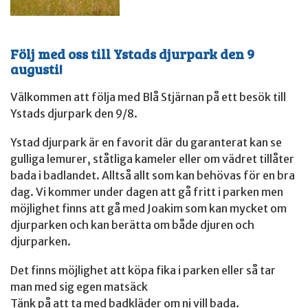
Följ med oss till Ystads djurpark den 9
augusti!
Välkommen att följa med Blå Stjärnan på ett besök till
Ystads djurpark den 9/8.
Ystad djurpark är en favorit där du garanterat kan se
gulliga lemurer, ståtliga kameler eller om vädret tillåter
bada i badlandet. Alltså allt som kan behövas för en bra
dag. Vi kommer under dagen att gå fritt i parken men
möjlighet finns att gå med Joakim som kan mycket om
djurparken och kan berätta om både djuren och
djurparken.
Det finns möjlighet att köpa fika i parken eller så tar
man med sig egen matsäck
Tänk på att ta med badkläder om ni vill bada.