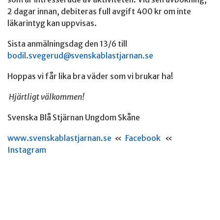
2 dagar innan, debiteras full avgift 400 kr om inte
läkarintyg kan uppvisas.
Sista anmälningsdag den 13/6 till
bodil.svegerud@svenskablastjarnan.se
Hoppas vi får lika bra väder som vi brukar ha!
Hjärtligt välkommen!
Svenska Blå Stjärnan Ungdom Skåne
www.svenskablastjarnan.se
«
Facebook
«
Instagram