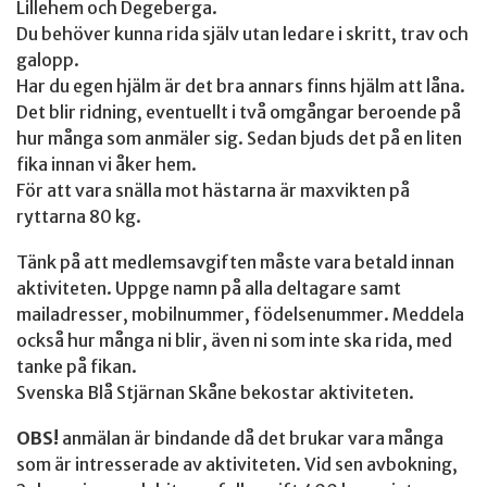
Lillehem och Degeberga.
Du behöver kunna rida själv utan ledare i skritt, trav och
galopp.
Har du egen hjälm är det bra annars finns hjälm att låna.
Det blir ridning, eventuellt i två omgångar beroende på
hur många som anmäler sig. Sedan bjuds det på en liten
fika innan vi åker hem.
För att vara snälla mot hästarna är maxvikten på
ryttarna 80 kg.
Tänk på att medlemsavgiften måste vara betald innan
aktiviteten. Uppge namn på alla deltagare samt
mailadresser, mobilnummer, födelsenummer. Meddela
också hur många ni blir, även ni som inte ska rida, med
tanke på fikan.
Svenska Blå Stjärnan Skåne bekostar aktiviteten.
OBS!
anmälan är bindande då det brukar vara många
som är intresserade av aktiviteten. Vid sen avbokning,