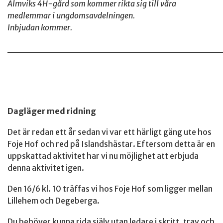
Almviks 4H-gård som kommer rikta sig till våra
medlemmar i ungdomsavdelningen.
Inbjudan kommer.
______________________________
Dagläger med ridning
Det är redan ett år sedan vi var ett härligt gäng ute hos
Foje Hof och red på Islandshästar. Eftersom detta är en
uppskattad aktivitet har vi nu möjlighet att erbjuda
denna aktivitet igen.
Den 16/6 kl. 10 träffas vi hos Foje Hof som ligger mellan
Lillehem och Degeberga.
Du behöver kunna rida själv utan ledare i skritt, trav och