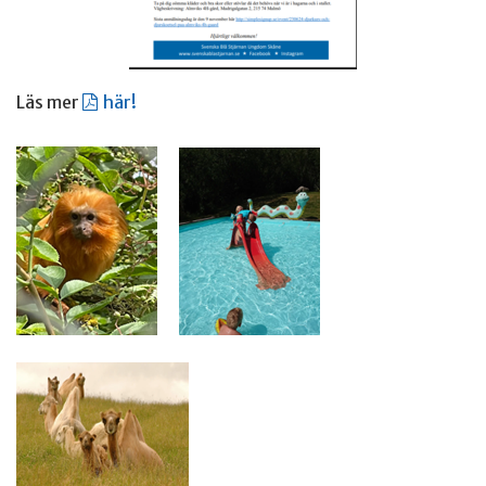
Läs mer
här!