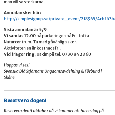
man vill se storkarna.
Anmälan sker här:
http://simplesignup.se/private_event/218965/4cbf63
Sista anmälan är 5/9
Vi samlas 12.00
på parkeringen på Fulltofta
Naturcentrum. Ta med gåvänliga skor.
Aktiviteten en är kostnadsfri.
Vid frågor ring
Joakim på tel. 0730 84 28 60
Hoppas vi ses!
Svenska Blå Stjärnans Ungdomsavdelning & Förbund i
Skåne
______________________________
Reservera dagen!
Reservera den
5 oktober
då vi kommer att ha en dag på