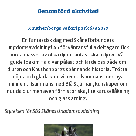
Genomförd aktivitet!
Knuthenborgs Safaripark 5/8 2023
En fantastisk dag med Skåneförbundets
ungdomsavdelning! 45 förväntansfulla deltagare fick
möta massor av olika djur i fantastiska miljöer. Vår
guide Joakim Hald var påläst och lärde oss både om
djuren och Knuthenborgs spännande historia. Trötta,
nöjda och glada kom vi hem tillsammans med nya
minnen tillsammans med Blå Stjärnan, kunskaper om
nutida djur men även förhistoriska, lite karusellåkning
och glass ätning.
Styrelsen för SBS Skånes Ungdomsavdelning