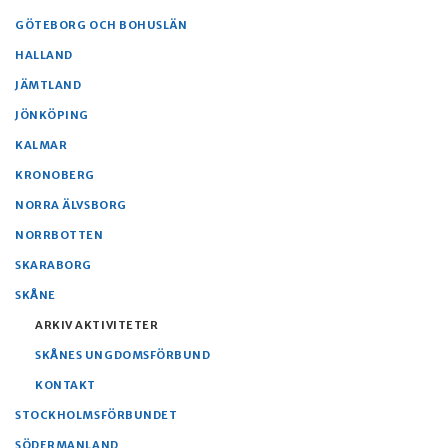
GÖTEBORG OCH BOHUSLÄN
HALLAND
JÄMTLAND
JÖNKÖPING
KALMAR
KRONOBERG
NORRA ÄLVSBORG
NORRBOTTEN
SKARABORG
SKÅNE
ARKIV AKTIVITETER
SKÅNES UNGDOMSFÖRBUND
KONTAKT
STOCKHOLMSFÖRBUNDET
SÖDERMANLAND