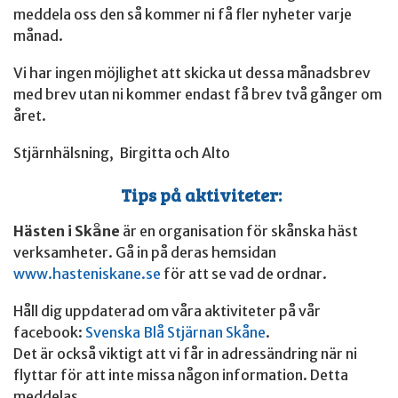
meddela oss den så kommer ni få fler nyheter varje
månad.
Vi har ingen möjlighet att skicka ut dessa månadsbrev
med brev utan ni kommer endast få brev två gånger om
året.
Stjärnhälsning, Birgitta och Alto
Tips på aktiviteter:
Hästen i Skåne
är en organisation för skånska häst
verksamheter. Gå in på deras hemsidan
www.hasteniskane.se
för att se vad de ordnar.
Håll dig uppdaterad om våra aktiviteter på vår
facebook:
Svenska Blå Stjärnan Skåne
.
Det är också viktigt att vi får in adressändring när ni
flyttar för att inte missa någon information. Detta
meddelas