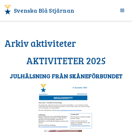
Svenska Blå Stjärnan
Växl
meny
Arkiv aktiviteter
AKTIVITETER 2025
JULHÄLSNING FRÅN SKÅNEFÖRBUNDET