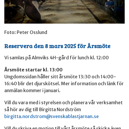
Foto: Peter Osslund
Reservera den 8 mars 2025 för Årsmöte
Vi samlas på Almviks 4H-gård för lunch kl. 12:00
Årsmöte startar kl. 13:00
Ungdomssidan håller sitt årsmöte 13:30 och 14:00-
16:40 blir det djurskötsel. Mer information och länk för
anmälan kommer i januari.
Vill du vara med i styrelsen och planera vår verksamhet
så hör av dig till Birgitta Nordström
birgitta.nordstrom@svenskablastjarnan.se
Vill du skriva en motion till vårt årsmöte så skicka även