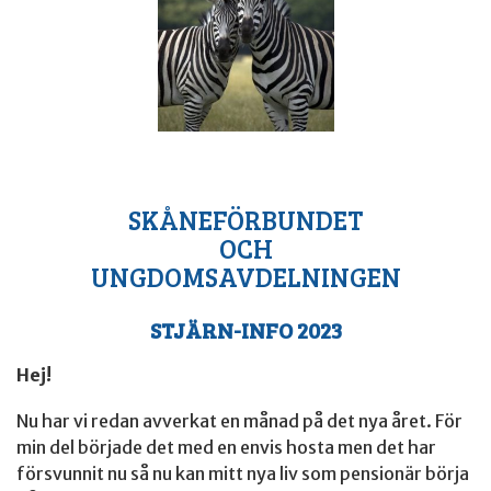
SKÅNEFÖRBUNDET
OCH
UNGDOMSAVDELNINGEN
STJÄRN-INFO
2023
Hej!
Nu har vi redan avverkat en månad på det nya året. För
min del började det med en envis hosta men det har
försvunnit nu så nu kan mitt nya liv som pensionär börja