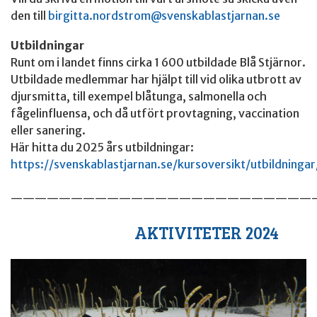
den till
birgitta.nordstrom@svenskablastjarnan.se
Utbildningar
Runt om i landet finns cirka 1 600 utbildade Blå Stjärnor.
Utbildade medlemmar har hjälpt till vid olika utbrott av
djursmitta, till exempel blåtunga, salmonella och
fågelinfluensa, och då utfört provtagning, vaccination
eller sanering.
Här hitta du 2025 års utbildningar:
https://svenskablastjarnan.se/kursoversikt/utbildningar
—————————————————————————
AKTIVITETER 2024