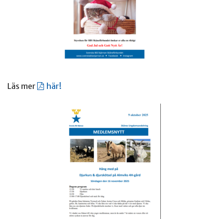
Läs mer
här!