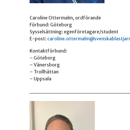
Caroline Ottermalm, ordförande
Förbund: Göteborg
Sysselsättning: egenföretagare/student
E-post:
caroline.ottermalm@svenskablastjar
Kontaktförbund:
– Göteborg
– Vänersborg
– Trollhättan
– Uppsala
________________________