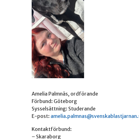
Amelia Palmnäs, ordförande
Förbund: Göteborg
Sysselsättning: Studerande
E-post:
amelia.palmnas@svenskablastjarnan.
Kontaktförbund:
– Skaraborg