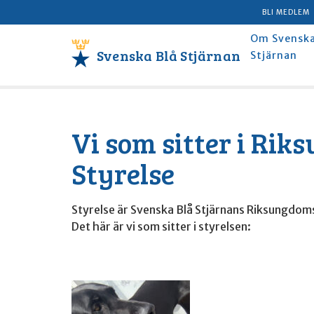
BLI MEDLEM
Om Svenska
Svenska Blå Stjärnan
Stjärnan
Vi som sitter i Ri
Styrelse
Styrelse är Svenska Blå Stjärnans Riksungdo
Det här är vi som sitter i styrelsen: