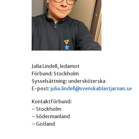
Julia Lindell, ledamot
Förbund: Stockholm
Sysselsättning: undersköterska
E-post:
julia.lindell@svenskablastjarnan.se
Kontaktförbund:
– Stockholm
– Södermanland
– Gotland
________________________