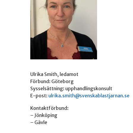
Ulrika Smith, ledamot
Förbund: Göteborg
Sysselsättning: upphandlingskonsult
E-post:
ulrika.smith@svenskablastjarnan.se
Kontaktförbund:
– Jönköping
– Gävle