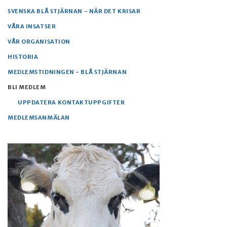
SVENSKA BLÅ STJÄRNAN - NÄR DET KRISAR
VÅRA INSATSER
VÅR ORGANISATION
HISTORIA
MEDLEMSTIDNINGEN - BLÅ STJÄRNAN
BLI MEDLEM
UPPDATERA KONTAKTUPPGIFTER
MEDLEMSANMÄLAN