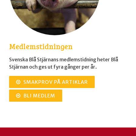
Medlemstidningen
Svenska Blå Stjärnans medlemstidning heter Blå
Stjärnan och ges ut fyra gånger per år.
SMAKPROV PÅ ARTIKLAR
BLI MEDLEM