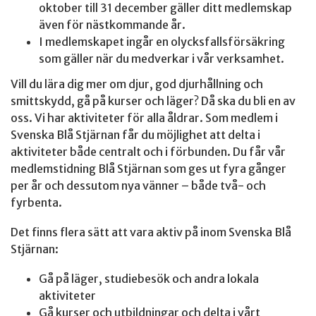
oktober till 31 december gäller ditt medlemskap
även för nästkommande år.
I medlemskapet ingår en olycksfallsförsäkring
som gäller när du medverkar i vår verksamhet.
Vill du lära dig mer om djur, god djurhållning och
smittskydd, gå på kurser och läger? Då ska du bli en av
oss. Vi har aktiviteter för alla åldrar. Som medlem i
Svenska Blå Stjärnan får du möjlighet att delta i
aktiviteter både centralt och i förbunden. Du får vår
medlemstidning Blå Stjärnan som ges ut fyra gånger
per år och dessutom nya vänner – både två- och
fyrbenta.
Det finns flera sätt att vara aktiv på inom Svenska Blå
Stjärnan:
Gå på läger, studiebesök och andra lokala
aktiviteter
Gå kurser och utbildningar och delta i vårt