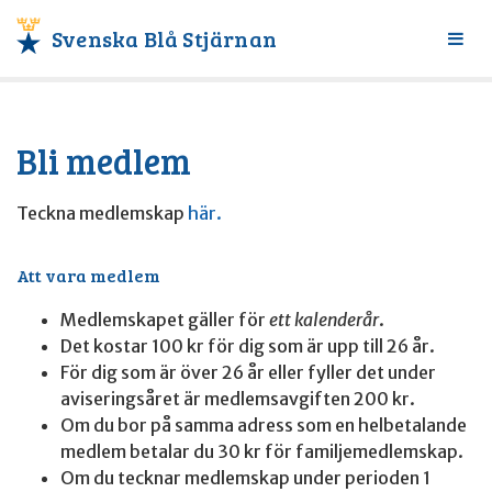
Svenska Blå Stjärnan
Växl
meny
Bli medlem
Teckna medlemskap
här.
Att vara medlem
Medlemskapet gäller för
ett kalenderår
.
Det kostar 100 kr för dig som är upp till 26 år.
För dig som är över 26 år eller fyller det under
aviseringsåret är medlemsavgiften 200 kr.
Om du bor på samma adress som en helbetalande
medlem betalar du 30 kr för familjemedlemskap.
Om du tecknar medlemskap under perioden 1