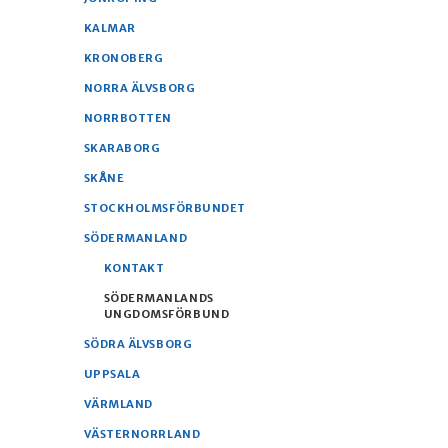
KALMAR
KRONOBERG
NORRA ÄLVSBORG
NORRBOTTEN
SKARABORG
SKÅNE
STOCKHOLMSFÖRBUNDET
SÖDERMANLAND
KONTAKT
SÖDERMANLANDS
UNGDOMSFÖRBUND
SÖDRA ÄLVSBORG
UPPSALA
VÄRMLAND
VÄSTERNORRLAND