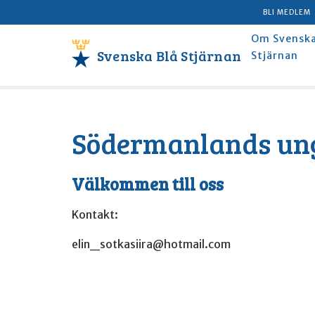
BLI MEDLEM
Om Svenska
Svenska Blå Stjärnan
Stjärnan
Södermanlands un
Välkommen till oss
Kontakt:
elin_sotkasiira@hotmail.com