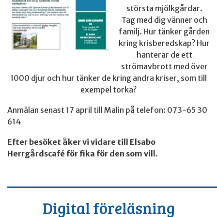
största mjölkgårdar.
Tag med dig vänner och
familj. Hur tänker gården
kring krisberedskap? Hur
hanterar de ett
strömavbrott med över
1000 djur och hur tänker de kring andra kriser, som till
exempel torka?
Anmälan senast 17 april till Malin på telefon: 073-65 30
614
Efter besöket åker vi vidare till Elsabo
Herrgårdscafé för fika för den som vill.
___________________________
Digital föreläsning