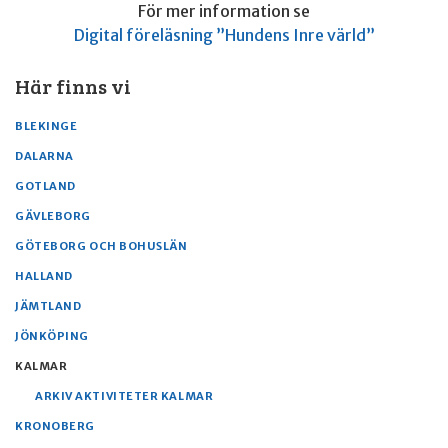
För mer information se
Digital föreläsning ”Hundens Inre värld”
Här finns vi
BLEKINGE
DALARNA
GOTLAND
GÄVLEBORG
GÖTEBORG OCH BOHUSLÄN
HALLAND
JÄMTLAND
JÖNKÖPING
KALMAR
ARKIV AKTIVITETER KALMAR
KRONOBERG