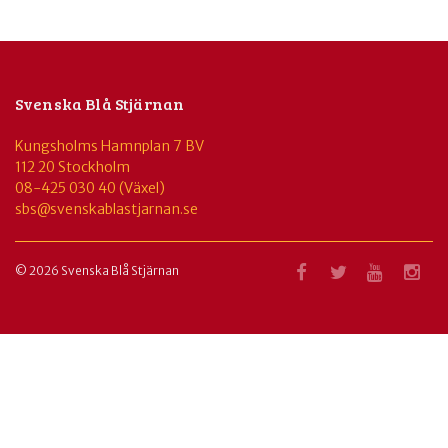
Svenska Blå Stjärnan
Kungsholms Hamnplan 7 BV
112 20 Stockholm
08-425 030 40 (Växel)
sbs@svenskablastjarnan.se
© 2026 Svenska Blå Stjärnan