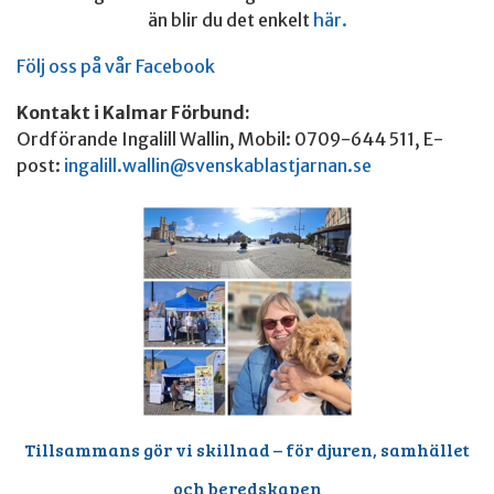
än blir du det enkelt
här.
Följ oss på vår Facebook
Kontakt i Kalmar Förbund:
Ordförande Ingalill Wallin, Mobil: 0709-644 511, E-
post:
ingalill.wallin@svenskablastjarnan.se
Tillsammans gör vi skillnad – för djuren, samhället
och beredskapen