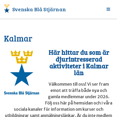
Svenska Blå Stjärnan
Växl
meny
Kalmar
Här hittar du som är
djurintresserad
aktiviteter i Kalmar
län
Välkommen till oss! Vi ser fram
emot att träffa både nya och
gamla medlemmar under 2026.
Följ oss här på hemsidan och i våra
sociala kanaler för information om kurser och
utbildningar samt anmälningslänkar. Är du inte medlem