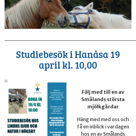
______________________________
Studiebesök i Hanåsa 19
april kl. 10,00
Följ med till en av
Smålands största
mjölkgårdar
Häng med med oss och
få en inblick i vardagen
hos en av Smålands