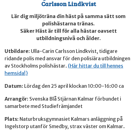
Carlsson Lindkvist
Lär dig miljöträna din häst på samma sätt som
polishästarna tränas.
Säker Häst är till för alla hästar oavsett
utbildningsnivå och ålder.
Utbildare:
Ulla-Carin Carlsson Lindkvist, tidigare
ridande polis med ansvar för den polisiära utbildningen
av Stockholms polishästar.
(Här hittar du till hennes
hemsida!)
Datum:
Lördag den 25 april klockan 10:00-16:00 ca
Arrangör:
Svenska Blå Stjärnan Kalmar förbundet i
samarbete med Studiefrämjandet
Plats:
Naturbruksgymnasiet Kalmars anläggning på
Ingelstorp utanför Smedby, strax väster om Kalmar.