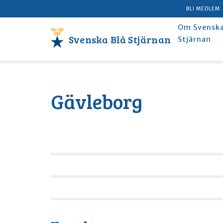
BLI MEDLEM
Om Svenska
Svenska Blå Stjärnan
Stjärnan
Gävleborg