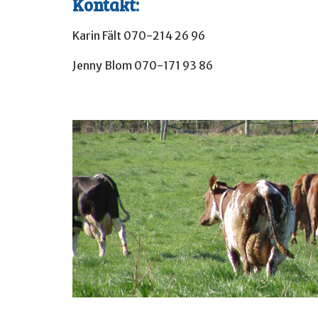
Kontakt:
Karin Fält 070-214 26 96
Jenny Blom 070-171 93 86