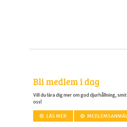
Bli medlem i dag
Vill du lära dig mer om god djurhållning, smi
oss!
LÄS MER
MEDLEMSANMÄ