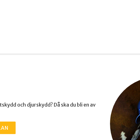
ttskydd och djurskydd? Då ska du bli en av
LAN