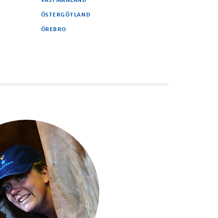
VÄSTMANLAND
ÖSTERGÖTLAND
ÖREBRO