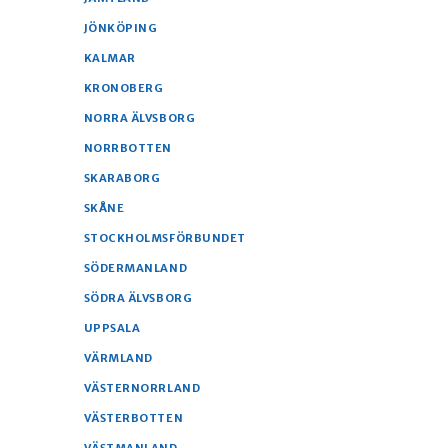
JÖNKÖPING
KALMAR
KRONOBERG
NORRA ÄLVSBORG
NORRBOTTEN
SKARABORG
SKÅNE
STOCKHOLMSFÖRBUNDET
SÖDERMANLAND
SÖDRA ÄLVSBORG
UPPSALA
VÄRMLAND
VÄSTERNORRLAND
VÄSTERBOTTEN