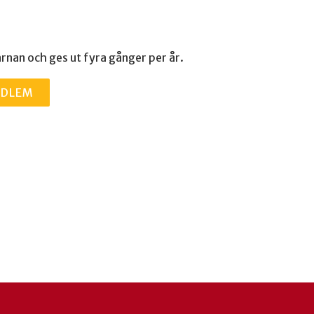
rnan och ges ut fyra gånger per år.
EDLEM