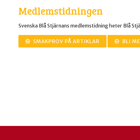
Medlemstidningen
Svenska Blå Stjärnans medlemstidning heter Blå Stjä
SMAKPROV PÅ ARTIKLAR
BLI M