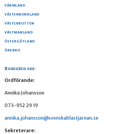
VÄRMLAND
VÄSTERNORRLAND
VÄSTERBOTTEN
VÄSTMANLAND
ÖSTERGÖTLAND
ÖREBRO
Kontakta oss:
Ordförande:
Annika Johansson
073-952 29 19
annika.johansson@svenskablastjarnan.se
Sekreterare: