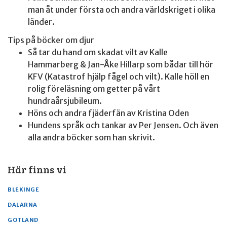
man åt under första och andra världskriget i olika
länder.
Tips på böcker om djur
Så tar du hand om skadat vilt av Kalle
Hammarberg & Jan-Åke Hillarp som bådar till hör
KFV (Katastrof hjälp fågel och vilt). Kalle höll en
rolig föreläsning om getter på vårt
hundraårsjubileum.
Höns och andra fjäderfän av Kristina Oden
Hundens språk och tankar av Per Jensen. Och även
alla andra böcker som han skrivit.
Här finns vi
BLEKINGE
DALARNA
GOTLAND