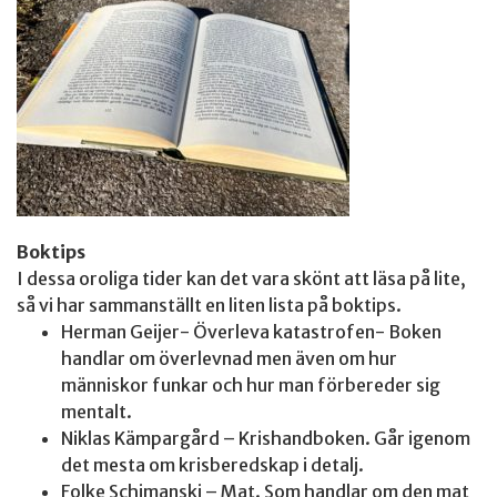
Boktips
I dessa oroliga tider kan det vara skönt att läsa på lite,
så vi har sammanställt en liten lista på boktips.
Herman Geijer- Överleva katastrofen- Boken
handlar om överlevnad men även om hur
människor funkar och hur man förbereder sig
mentalt.
Niklas Kämpargård – Krishandboken. Går igenom
det mesta om krisberedskap i detalj.
Folke Schimanski – Mat. Som handlar om den mat