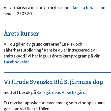
Vill du närvara mailar du ordförande
Annika Johansson
senast 250320
____________________________________________
Årets kurser
Vill du gå en av grundkurserna? En Risk och
säkerhetsutbildning? Kanske du är intresserad av
smittskydd? Vi har lagt ut årets kursprogram på vår
facebooksida
____________________________________________
Vi firade Svenska Blå Stjärnans dag
med ett besök på
Källagårdens Alpackagård
.
Ett mycket uppskattat evenemang som vi hoppa kunna
göra om vid fler tillfällen.