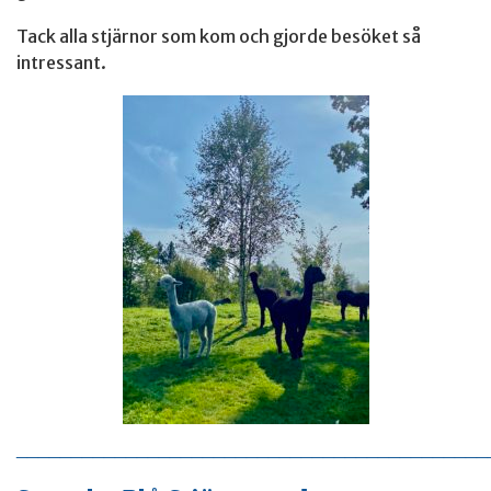
Tack alla stjärnor som kom och gjorde besöket så
intressant.
____________________________________________