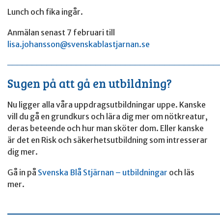
Lunch och fika ingår.
Anmälan senast 7 februari till
lisa.johansson@svenskablastjarnan.se
___________________________________________
Sugen på att gå en utbildning?
Nu ligger alla våra uppdragsutbildningar uppe. Kanske
vill du gå en grundkurs och lära dig mer om nötkreatur,
deras beteende och hur man sköter dom. Eller kanske
är det en Risk och säkerhetsutbildning som intresserar
dig mer.
Gå in på
Svenska Blå Stjärnan – utbildningar
och läs
mer.
____________________________________