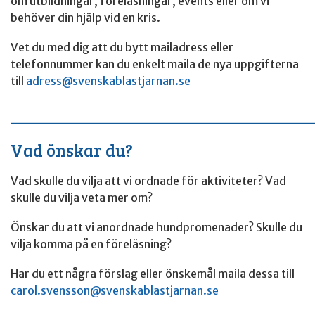
om utbildningar, föreläsningar, events eller om vi
behöver din hjälp vid en kris.
Vet du med dig att du bytt mailadress eller
telefonnummer kan du enkelt maila de nya uppgifterna
till
adress@svenskablastjarnan.se
____________________________________
Vad önskar du?
Vad skulle du vilja att vi ordnade för aktiviteter? Vad
skulle du vilja veta mer om?
Önskar du att vi anordnade hundpromenader? Skulle du
vilja komma på en föreläsning?
Har du ett några förslag eller önskemål maila dessa till
carol.svensson@svenskablastjarnan.se