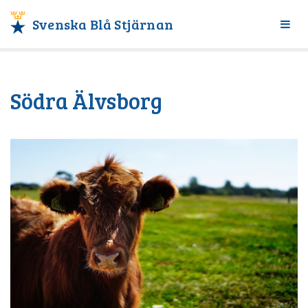
Svenska Blå Stjärnan
Växl
meny
Södra Älvsborg