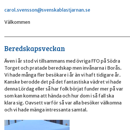
carol.svensson@svenskablastjarnan.se
Välkommen
______________________________
Beredskapsveckan
Även i år stod vi tillsammans med övriga FFO på Södra
Torget och pratade beredskap men invånarna i Borås.
Vi hade många fler besökare i år än vi haft tidigare år.
Kanske berodde det på det fantastiska vädret vi hade
denna Lördag eller så har folk börjat funder mer på var
som kan komma att hända och hur dom i så fall ska
klara sig. Oavsett varför så var alla besöker välkomna
och vi hade mänga intressanta samtal.