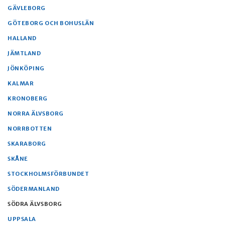
GÄVLEBORG
GÖTEBORG OCH BOHUSLÄN
HALLAND
JÄMTLAND
JÖNKÖPING
KALMAR
KRONOBERG
NORRA ÄLVSBORG
NORRBOTTEN
SKARABORG
SKÅNE
STOCKHOLMSFÖRBUNDET
SÖDERMANLAND
SÖDRA ÄLVSBORG
UPPSALA