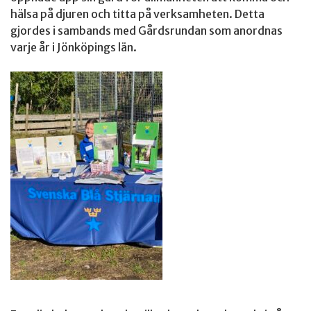
hälsa på djuren och titta på verksamheten. Detta
gjordes i sambands med Gårdsrundan som anordnas
varje år i Jönköpings län.