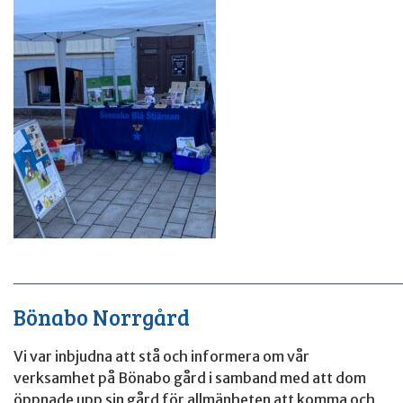
____________________________________________
Bönabo Norrgård
Vi var inbjudna att stå och informera om vår
verksamhet på Bönabo gård i samband med att dom
öppnade upp sin gård för allmänheten att komma och