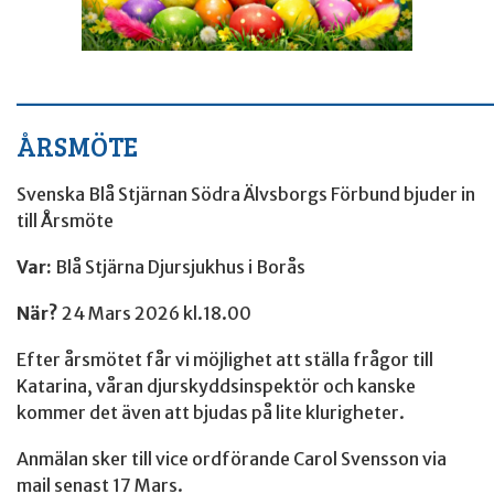
____________________________________
ÅRSMÖTE
Svenska Blå Stjärnan Södra Älvsborgs Förbund bjuder in
till Årsmöte
Var:
Blå Stjärna Djursjukhus i Borås
När?
24 Mars 2026 kl.18.00
Efter årsmötet får vi möjlighet att ställa frågor till
Katarina, våran djurskyddsinspektör och kanske
kommer det även att bjudas på lite klurigheter.
Anmälan sker till vice ordförande Carol Svensson via
mail senast 17 Mars.