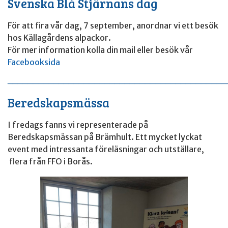
Svenska Blå Stjärnans dag
För att fira vår dag, 7 september, anordnar vi ett besök
hos Källagårdens alpackor.
För mer information kolla din mail eller besök vår
Facebooksida
____________________________________________
Beredskapsmässa
I fredags fanns vi representerade på
Beredskapsmässan på Brämhult. Ett mycket lyckat
event med intressanta föreläsningar och utställare,
flera från FFO i Borås.