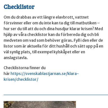
Checklistor
Om du drabbas av ett längre elavbrott, vattnet
försvinner eller om du inte kan ta dig till matbutiken –
hur ser du till att du och dina husdjur klarar krisen? Med
hjälp av våra checklistor kan du förbereda dig och bli
medveten om vad som behöver göras. Fyll i den eller de
listor som är aktuella för ditt hushåll och sätt upp på en
väl synlig plats, till exempel kylskåpet eller en
anslagstavla.
Checklistorna finner du
här
https://svenskablastjarnan.se/klara-
krisen/checklistor/
______________________________________________________