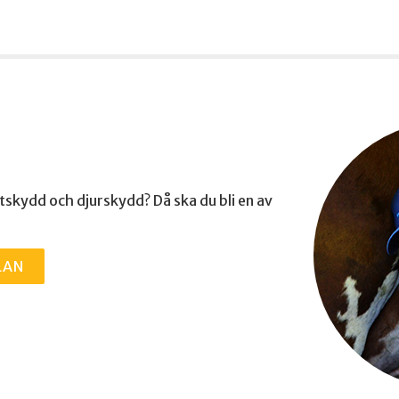
ttskydd och djurskydd? Då ska du bli en av
LAN