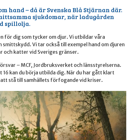
 om hand – då är Svenska Blå Stjärnan där.
 smittsamma sjukdomar, när ladugården
 spillolja.
 för dig som tycker om djur. Vi utbildar våra
smittskydd. Vi tar också till exempel hand om djuren
r och katter vid Sveriges gränser.
försvar – MCF, Jordbruksverket och länsstyrelserna.
 16 kan du börja utbilda dig. När du har gått klart
t stå till samhällets förfogande vid kriser.