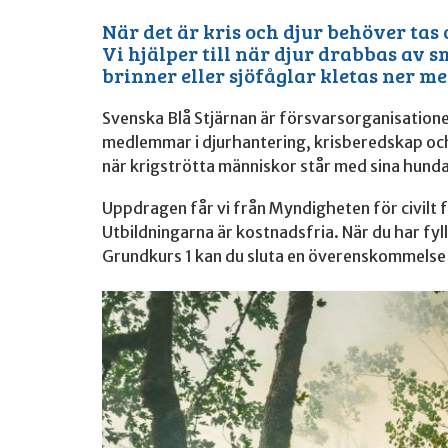
När det är kris och djur behöver tas
Vi hjälper till när djur drabbas av
brinner eller sjöfåglar kletas ner med
Svenska Blå Stjärnan är försvarsorganisationen
medlemmar i djurhantering, krisberedskap och 
när krigströtta människor står med sina hunda
Uppdragen får vi från Myndigheten för civilt 
Utbildningarna är kostnadsfria. När du har fyllt
Grundkurs 1 kan du sluta en överenskommelse at