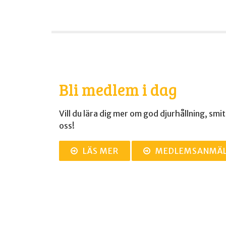
Bli medlem i dag
Vill du lära dig mer om god djurhållning, smi
oss!
LÄS MER
MEDLEMSANMÄ