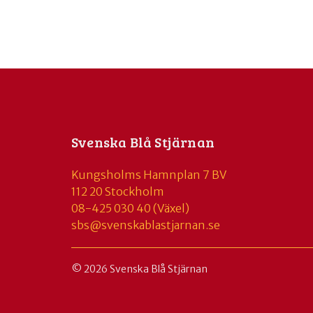
Svenska Blå Stjärnan
Kungsholms Hamnplan 7 BV
112 20 Stockholm
08-425 030 40 (Växel)
sbs@svenskablastjarnan.se
© 2026 Svenska Blå Stjärnan