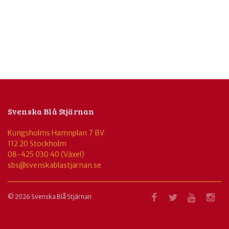
Svenska Blå Stjärnan
Kungsholms Hamnplan 7 BV
112 20 Stockholm
08-425 030 40 (Växel)
sbs@svenskablastjarnan.se
© 2026 Svenska Blå Stjärnan