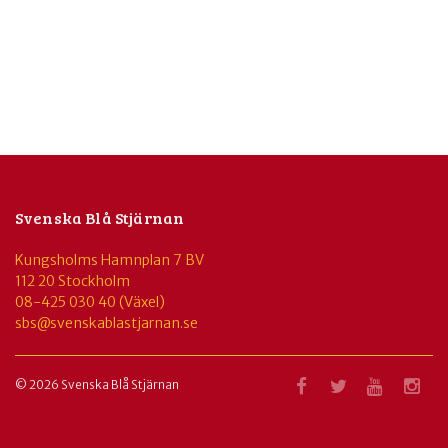
Svenska Blå Stjärnan
Kungsholms Hamnplan 7 BV
112 20 Stockholm
08-425 030 40 (Växel)
sbs@svenskablastjarnan.se
© 2026 Svenska Blå Stjärnan