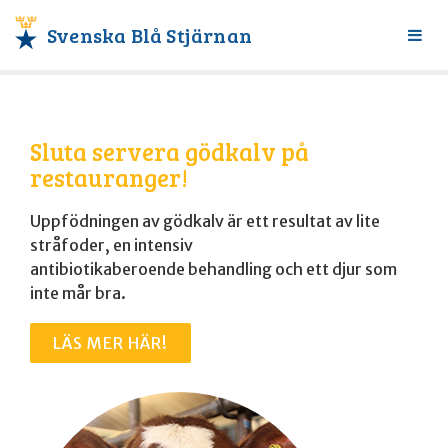
Svenska Blå Stjärnan
Växl
meny
Sluta servera gödkalv på
restauranger!
Uppfödningen av gödkalv är ett resultat av lite
stråfoder, en intensiv
antibiotikaberoende behandling och ett djur som
inte mår bra.
LÄS MER HÄR!