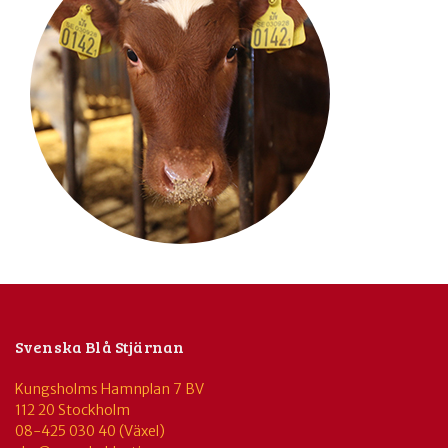
Svenska Blå Stjärnan
Kungsholms Hamnplan 7 BV
112 20 Stockholm
08-425 030 40 (Växel)