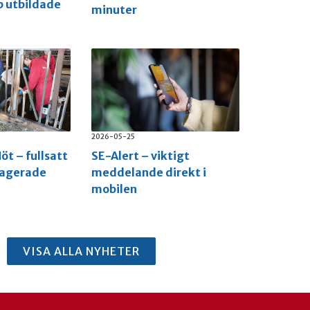
p utbildade
minuter
2026-05-25
öt – fullsatt
SE-Alert – viktigt
gagerade
meddelande direkt i
mobilen
VISA ALLA NYHETER