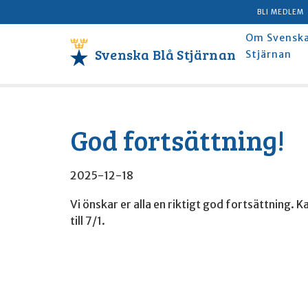
BLI MEDLEM
Om Svenska
Svenska Blå Stjärnan
Stjärnan
God fortsättning!
2025-12-18
Vi önskar er alla en riktigt god fortsättning. K
till 7/1.