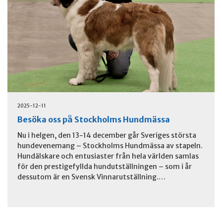
2025-12-11
Besöka oss på Stockholms Hundmässa
Nu i helgen, den 13-14 december går Sveriges största
hundevenemang – Stockholms Hundmässa av stapeln.
Hundälskare och entusiaster från hela världen samlas
för den prestigefyllda hundutställningen – som i år
dessutom är en Svensk Vinnarutställning.…