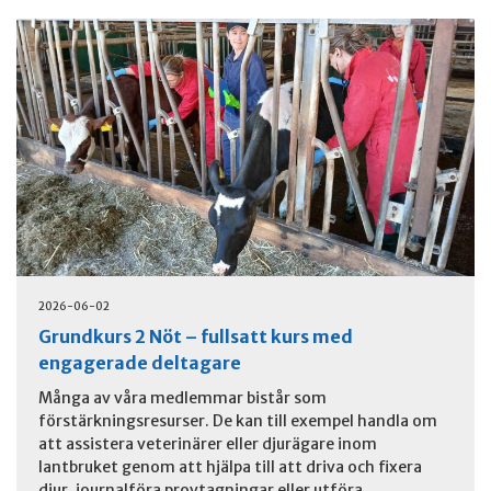
2026-06-02
Grundkurs 2 Nöt – fullsatt kurs med
engagerade deltagare
Många av våra medlemmar bistår som
förstärkningsresurser. De kan till exempel handla om
att assistera veterinärer eller djurägare inom
lantbruket genom att hjälpa till att driva och fixera
djur, journalföra provtagningar eller utföra