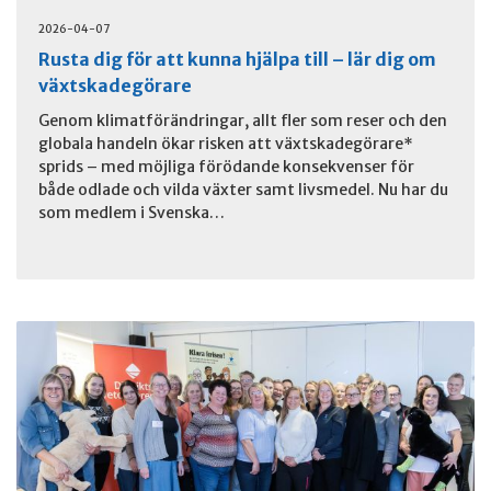
2026-04-07
Rusta dig för att kunna hjälpa till – lär dig om
växtskadegörare
Genom klimatförändringar, allt fler som reser och den
globala handeln ökar risken att växtskadegörare*
sprids – med möjliga förödande konsekvenser för
både odlade och vilda växter samt livsmedel. Nu har du
som medlem i Svenska…