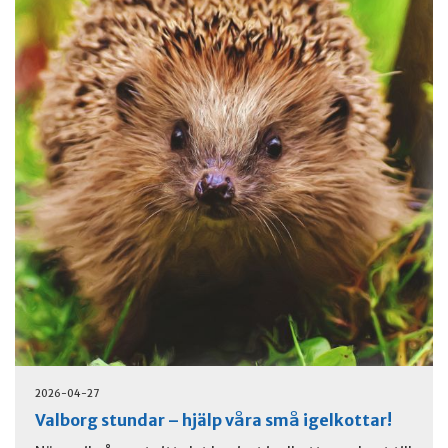
2026-04-27
Valborg stundar – hjälp våra små igelkottar!