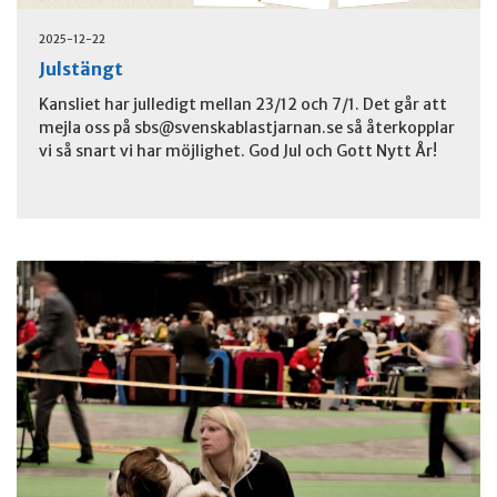
2025-12-22
Julstängt
Kansliet har julledigt mellan 23/12 och 7/1. Det går att
mejla oss på
sbs@svenskablastjarnan.se
så återkopplar
vi så snart vi har möjlighet. God Jul och Gott Nytt År!