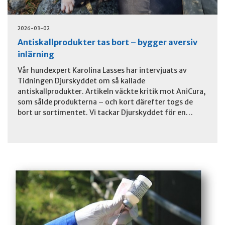
2026-03-02
Antiskallprodukter tas bort – bygger aversiv
inlärning
Vår hundexpert Karolina Lasses har intervjuats av
Tidningen Djurskyddet om så kallade
antiskallprodukter. Artikeln väckte kritik mot AniCura,
som sålde produkterna – och kort därefter togs de
bort ur sortimentet. Vi tackar Djurskyddet för en…