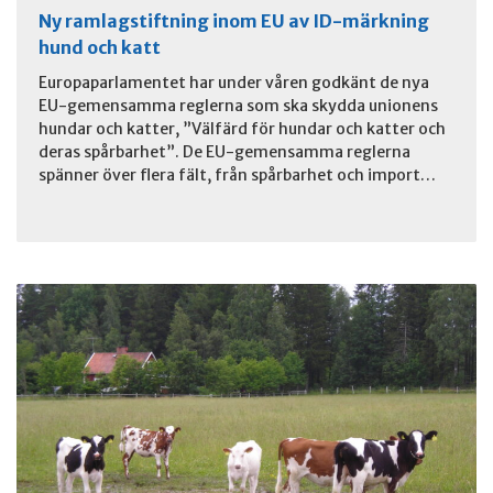
Ny ramlagstiftning inom EU av ID-märkning
hund och katt
Europaparlamentet har under våren godkänt de nya
EU-gemensamma reglerna som ska skydda unionens
hundar och katter, ”Välfärd för hundar och katter och
deras spårbarhet”. De EU-gemensamma reglerna
spänner över flera fält, från spårbarhet och import…