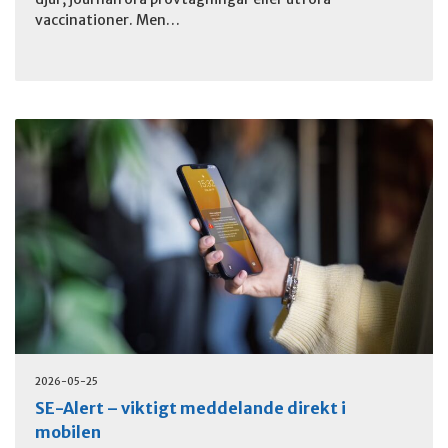
vaccinationer. Men…
2026-05-25
SE-Alert – viktigt meddelande direkt i
mobilen