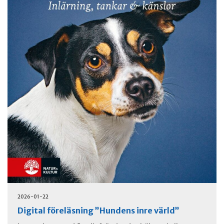
2026-01-22
Digital föreläsning ”Hundens inre värld”