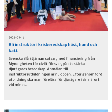
2026-03-16
Bli instruktör i krisberedskap häst, hund och
katt
Svenska Blå Stjärnan satsar, med finansiering från
Myndigheten för civilt försvar, på att stärka
djurägares beredskap. Anmälan till
instruktörsutbildningen är nu öppen. Efter genomförd
utbildning ska man föreläsa för djurägare i sin närort
vid minst…