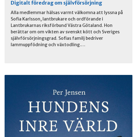
Digitalt föredrag om självförsörjning
Alla medlemmar hälsas varmt välkomna att lyssna på
Sofia Karlsson, lantbrukare och ordförande i
Lantbrukarnas riksförbund Västra Götaland. Hon
berättar om om vikten av svenskt kött och Sveriges
självförsörjningsgrad. Sofias familj bedriver
lammuppfödning och växtodling.…