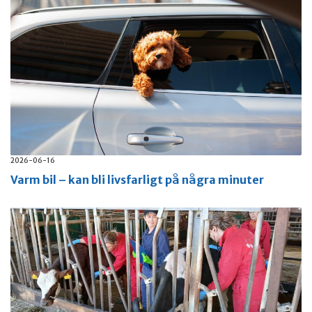
2026-06-16
Varm bil – kan bli livsfarligt på några minuter