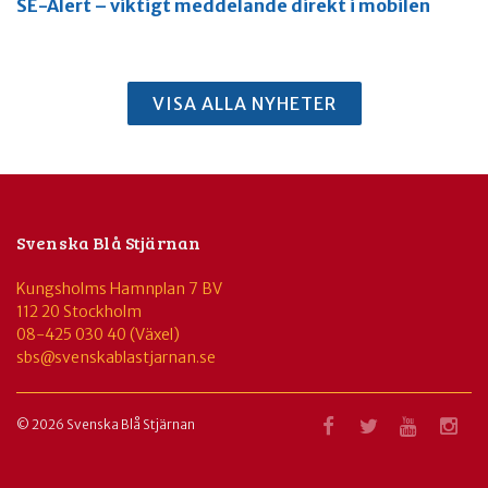
SE-Alert – viktigt meddelande direkt i mobilen
VISA ALLA NYHETER
Svenska Blå Stjärnan
Kungsholms Hamnplan 7 BV
112 20 Stockholm
08-425 030 40 (Växel)
sbs@svenskablastjarnan.se
© 2026 Svenska Blå Stjärnan