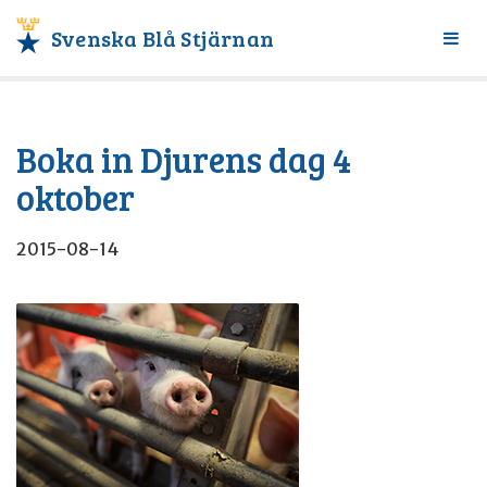
Svenska Blå Stjärnan
Växl
meny
Boka in Djurens dag 4
oktober
2015-08-14