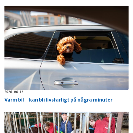
2026-06-16
Varm bil – kan bli livsfarligt på några minuter