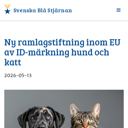
Svenska Blå Stjärnan
Växl
meny
Ny ramlagstiftning inom EU
av ID-märkning hund och
katt
2026-05-13