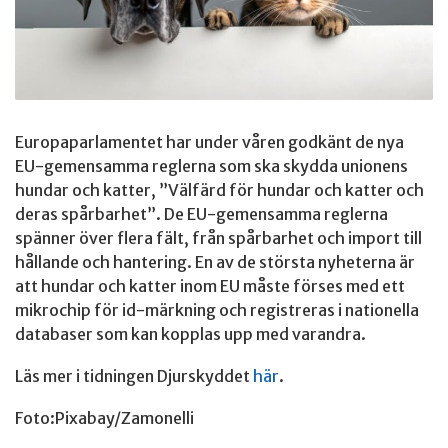
Europaparlamentet har under våren godkänt de nya
EU-gemensamma reglerna som ska skydda unionens
hundar och katter, ”Välfärd för hundar och katter och
deras spårbarhet”. De EU-gemensamma reglerna
spänner över flera fält, från spårbarhet och import till
hållande och hantering. En av de största nyheterna är
att hundar och katter inom EU måste förses med ett
mikrochip för id-märkning och registreras i nationella
databaser som kan kopplas upp med varandra.
Läs mer i tidningen Djurskyddet
här
.
Foto:Pixabay/Zamonelli