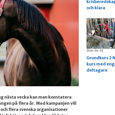
krisberedska
och klara
2026-06-02
Grundkurs 2 N
kurs med en
deltagare
ng nästa vecka kan man konstatera
gången på flera år. Med kampanjen vill
 och flera svenska organisationer