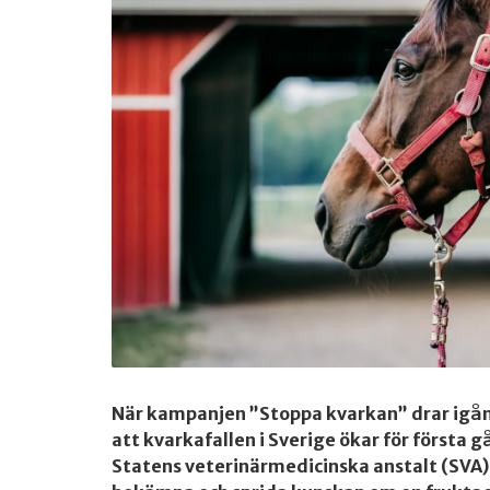
När kampanjen ”Stoppa kvarkan” drar igå
att kvarkafallen i Sverige ökar för första 
Statens veterinärmedicinska anstalt (SVA)