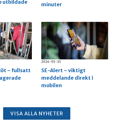
p utbildade
minuter
2026-05-25
öt – fullsatt
SE-Alert – viktigt
gagerade
meddelande direkt i
mobilen
VISA ALLA NYHETER