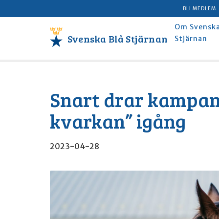
BLI MEDLEM
Om Svenska
Svenska Blå Stjärnan
Stjärnan
Snart drar kampan
kvarkan” igång
2023-04-28