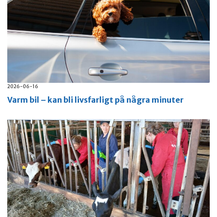
2026-06-16
Varm bil – kan bli livsfarligt på några minuter