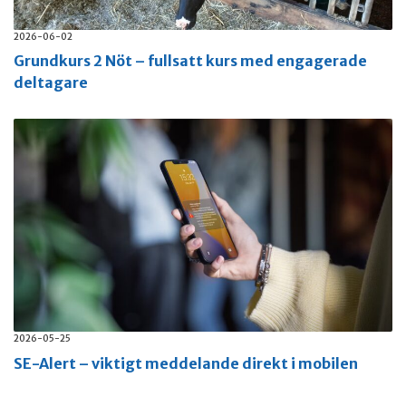
2026-06-02
Grundkurs 2 Nöt – fullsatt kurs med engagerade
deltagare
2026-05-25
SE-Alert – viktigt meddelande direkt i mobilen