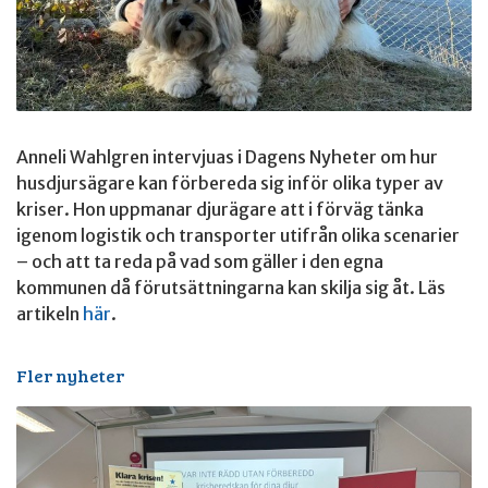
Anneli Wahlgren intervjuas i Dagens Nyheter om hur
husdjursägare kan förbereda sig inför olika typer av
kriser. Hon uppmanar djurägare att i förväg tänka
igenom logistik och transporter utifrån olika scenarier
– och att ta reda på vad som gäller i den egna
kommunen då förutsättningarna kan skilja sig åt. Läs
artikeln
här
.
Fler nyheter