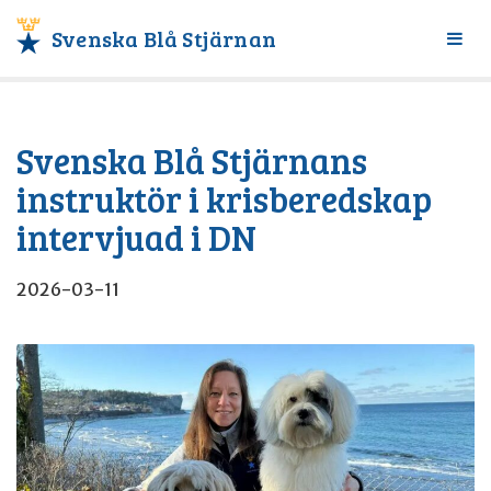
Svenska Blå Stjärnan
Växl
meny
Svenska Blå Stjärnans
instruktör i krisberedskap
intervjuad i DN
2026-03-11