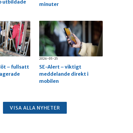
p utbildade
minuter
2026-05-25
öt – fullsatt
SE-Alert – viktigt
gagerade
meddelande direkt i
mobilen
VISA ALLA NYHETER