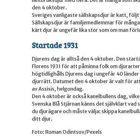
den 4 oktober.
Sveriges vanligaste sällskapsdjur är katt, följ
Sällskapsdjur är familjemedlemmar för många o
kärt djur är ungefär lika stor som om man för
Startade 1931
Djurens dag är alltså den 4 oktober. Den start
Florens 1931 för att påminna folk om djurarter
högtidlighålls Djurens dag i ungefär 40 länd
djurrätt. Datumet den 4 oktober är valt för at
av Assisis, helgondag.
Den 4 oktober är också kanelbullens dag, vilke
Svenska Blå Stjärnan känns det självklart vad
du djurägare och måste välja: skippa kanelbull
ditt djur.
Foto: Roman Odintsov/Pexels