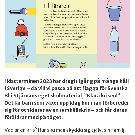
Höstterminen 2023 har dragit igång på många håll
i Sverige – då vill vi passa på att flagga för Svenska
Blå Stjärnans eget skolmaterial, ”Klara krisen!”.
Det lär barn som växer upp idag hur man förbereder
sig för och klarar av en samhällskris – och får deras
föräldrar med på tåget.
Vad är en kris? Hur ska man skydda sig själv, sin familj