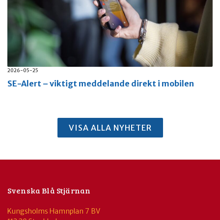
2026-05-25
SE-Alert – viktigt meddelande direkt i mobilen
VISA ALLA NYHETER
Svenska Blå Stjärnan
Kungsholms Hamnplan 7 BV