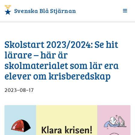
Svenska Blå Stjärnan
Växl
meny
Skolstart 2023/2024: Se hit
lärare – här är
skolmaterialet som lär era
elever om krisberedskap
2023-08-17