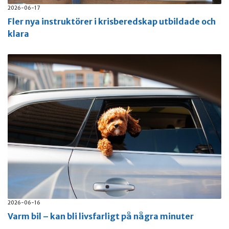
2026-06-17
Fler nya instruktörer i krisberedskap utbildade och
klara
2026-06-16
Varm bil – kan bli livsfarligt på några minuter