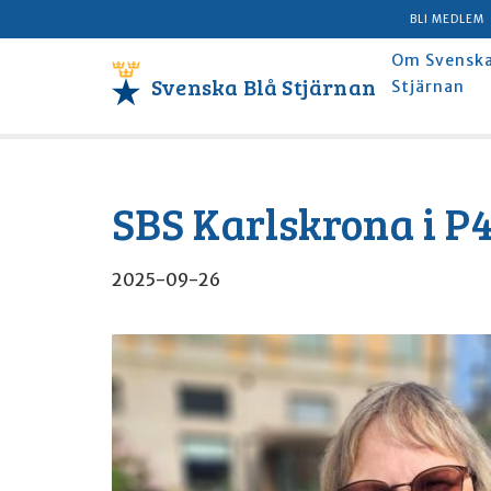
BLI MEDLEM
Om Svenska
Svenska Blå Stjärnan
Stjärnan
SBS Karlskrona i P
2025-09-26