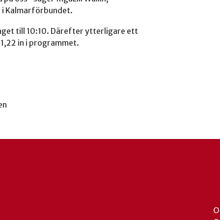
e i Kalmarförbundet.
laget till 10:10. Därefter ytterligare ett
g 1,22 in i programmet.
en
O