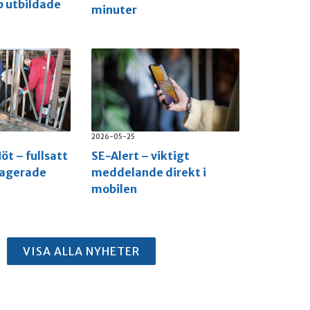
p utbildade
minuter
2026-05-25
öt – fullsatt
SE-Alert – viktigt
gagerade
meddelande direkt i
mobilen
VISA ALLA NYHETER