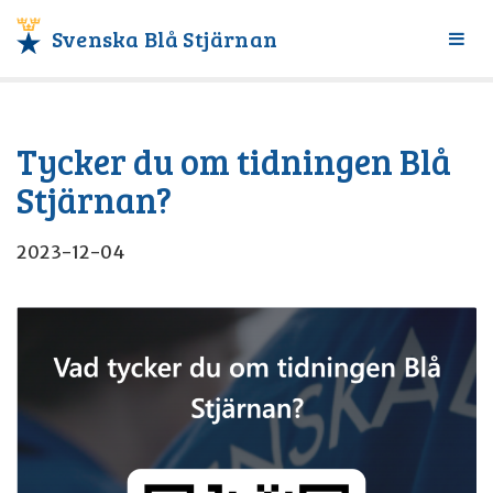
Svenska Blå Stjärnan
Växl
meny
Tycker du om tidningen Blå
Stjärnan?
2023-12-04