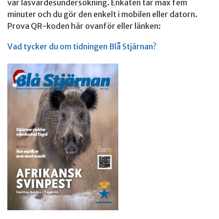
vår läsvärdesundersökning. Enkäten tar max fem
minuter och du gör den enkelt i mobilen eller datorn.
Prova QR-koden här ovanför eller länken:
Vad tycker du om tidningen Blå Stjärnan?