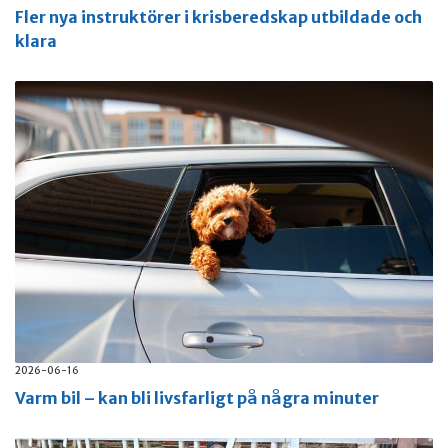
Fler nya instruktörer i krisberedskap utbildade och
klara
2026-06-16
Varm bil – kan bli livsfarligt på några minuter