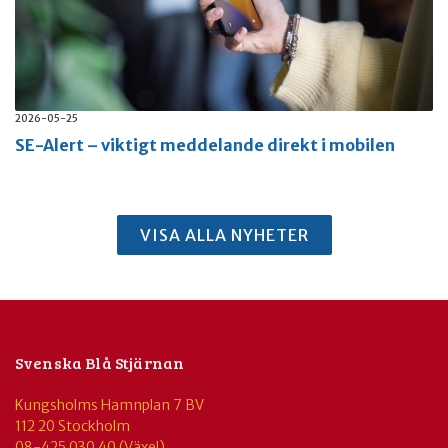
2026-05-25
SE-Alert – viktigt meddelande direkt i mobilen
VISA ALLA NYHETER
Svenska Blå Stjärnan
Kungsholms Hamnplan 7 BV
112 20 Stockholm
08-425 030 40 (Växel)