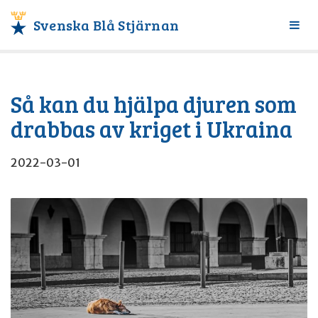
Svenska Blå Stjärnan
Växl
meny
Så kan du hjälpa djuren som
drabbas av kriget i Ukraina
2022-03-01