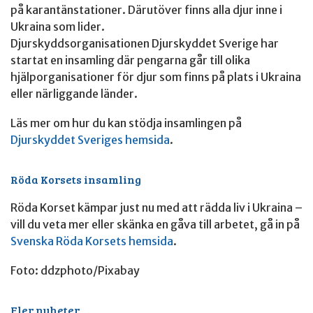
på karantänstationer. Därutöver finns alla djur inne i
Ukraina som lider.
Djurskyddsorganisationen Djurskyddet Sverige har
startat en insamling där pengarna går till olika
hjälporganisationer för djur som finns på plats i Ukraina
eller närliggande länder.
Läs mer om hur du kan stödja insamlingen på
Djurskyddet Sveriges hemsida
.
Röda Korsets insamling
Röda Korset kämpar just nu med att rädda liv i Ukraina –
vill du veta mer eller skänka en gåva till arbetet, gå in på
Svenska Röda Korsets hemsida
.
Foto: ddzphoto/Pixabay
Fler nyheter