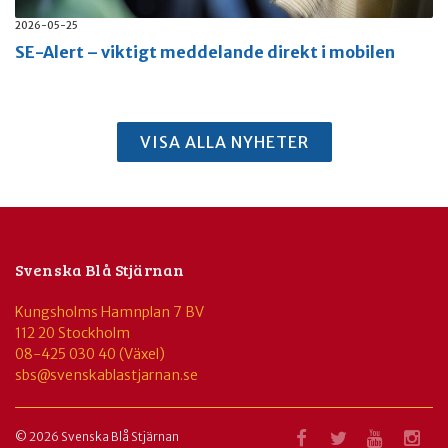
2026-05-25
SE-Alert – viktigt meddelande direkt i mobilen
VISA ALLA NYHETER
Svenska Blå Stjärnan
Kungsholms Hamnplan 7 BV
112 20 Stockholm
08-425 030 40 (Växel)
sbs@svenskablastjarnan.se
© 2026 Svenska Blå Stjärnan