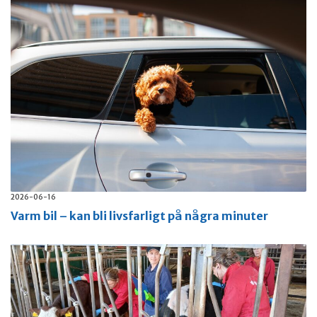
2026-06-16
Varm bil – kan bli livsfarligt på några minuter