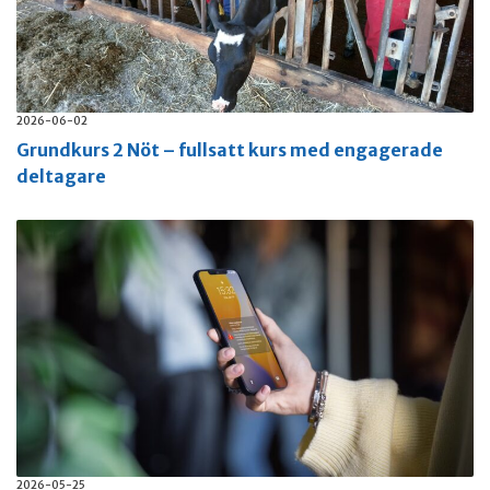
2026-06-02
Grundkurs 2 Nöt – fullsatt kurs med engagerade
deltagare
2026-05-25