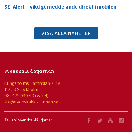
SE-Alert – viktigt meddelande direkt i mobilen
VISA ALLA NYHETER
Svenska Blå Stjärnan
Kungsholms Hamnplan 7 BV
112 20 Stockholm
08-425 030 40 (Växel)
sbs@svenskablastjarnan.se
© 2026 Svenska Blå Stjärnan