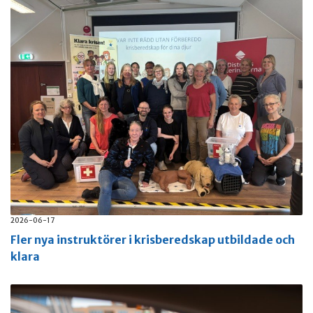
2026-06-17
Fler nya instruktörer i krisberedskap utbildade och
klara