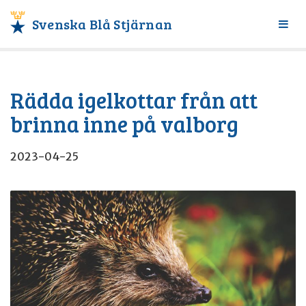
Svenska Blå Stjärnan
Växl
meny
Rädda igelkottar från att
brinna inne på valborg
2023-04-25