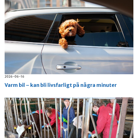
2026-06-16
Varm bil – kan bli livsfarligt på några minuter