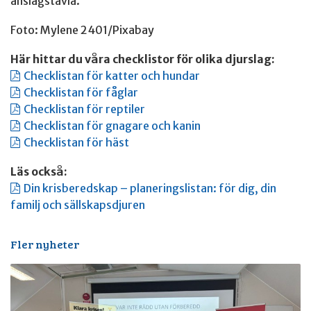
anslagstavla.
Foto: Mylene 2401/Pixabay
Här hittar du våra checklistor för olika djurslag:
Checklistan för katter och hundar
Checklistan för fåglar
Checklistan för reptiler
Checklistan för gnagare och kanin
Checklistan för häst
Läs också:
Din krisberedskap – planeringslistan: för dig, din
familj och sällskapsdjuren
Fler nyheter