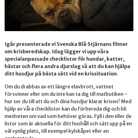
Igår presenterade vi Svenska Blå Stjärnans filmer
om krisberedskap. Idag lägger vi upp våra
specialanpassade checklistor för hundar, katter,
hästar och flera andra djurslag så att du kan hjälpa
ditt husdjur på bästa sätt vid en krissituation.
Om du drabbas av ett längre elavbrott, vattnet
försvinner eller om du inte kan ta dig till matbutiken –
hur ser du till att du och dina husdjur klarar krisen? Med
hjälp av våra checklistor kan du förbereda dig och bli
medveten om vad som behöver göras. Fyll i den eller de
listor som är aktuella för ditt hushåll och sätt upp på en
väl synlig plats, till exempel kylskåpet eller en