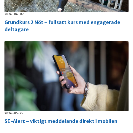
2026-06-02
Grundkurs 2 Nöt – fullsatt kurs med engagerade
deltagare
2026-05-25
SE-Alert – viktigt meddelande direkt i mobilen