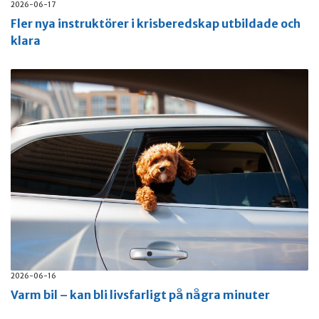
2026-06-17
Fler nya instruktörer i krisberedskap utbildade och
klara
2026-06-16
Varm bil – kan bli livsfarligt på några minuter