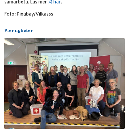
samarbeta. Läs mer
här
.
Foto: Pixabay/Vilkasss
Fler nyheter