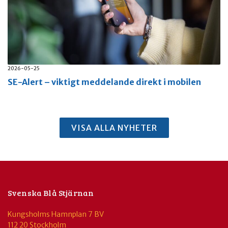
2026-05-25
SE-Alert – viktigt meddelande direkt i mobilen
VISA ALLA NYHETER
Svenska Blå Stjärnan
Kungsholms Hamnplan 7 BV
112 20 Stockholm