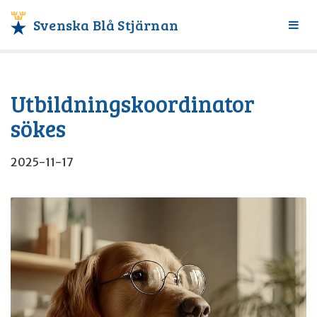
Svenska Blå Stjärnan
Växl
meny
Utbildningskoordinator
sökes
2025-11-17