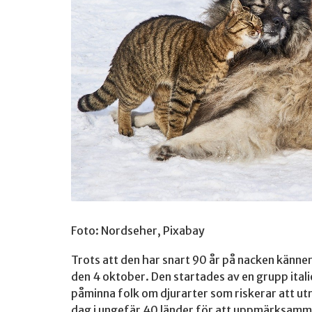
Foto: Nordseher, Pixabay
Trots att den har snart 90 år på nacken känner a
den 4 oktober. Den startades av en grupp itali
påminna folk om djurarter som riskerar att ut
dag i ungefär 40 länder för att uppmärksamm