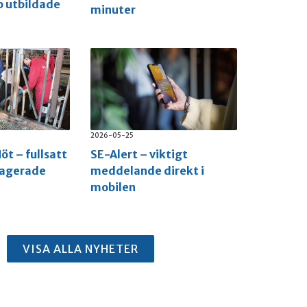
p utbildade
minuter
2026-05-25
öt – fullsatt
SE-Alert – viktigt
gagerade
meddelande direkt i
mobilen
VISA ALLA NYHETER