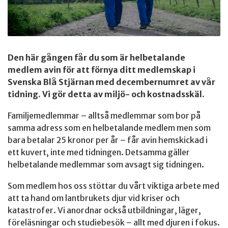
Den här gången får du som är helbetalande
medlem avin för att förnya ditt medlemskap i
Svenska Blå Stjärnan med decembernumret av vår
tidning. Vi gör detta av miljö- och kostnadsskäl.
Familjemedlemmar – alltså medlemmar som bor på
samma adress som en helbetalande medlem men som
bara betalar 25 kronor per år – får avin hemskickad i
ett kuvert, inte med tidningen. Detsamma gäller
helbetalande medlemmar som avsagt sig tidningen.
Som medlem hos oss stöttar du vårt viktiga arbete med
att ta hand om lantbrukets djur vid kriser och
katastrofer. Vi anordnar också utbildningar, läger,
föreläsningar och studiebesök – allt med djuren i fokus.