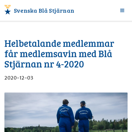
Svenska Blå Stjärnan
Växl
meny
Helbetalande medlemmar
får medlemsavin med Blå
Stjärnan nr 4-2020
2020-12-03