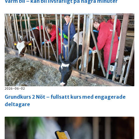
Varm bil – kan bli livsfarligt på några minuter
2026-06-02
Grundkurs 2 Nöt – fullsatt kurs med engagerade
deltagare