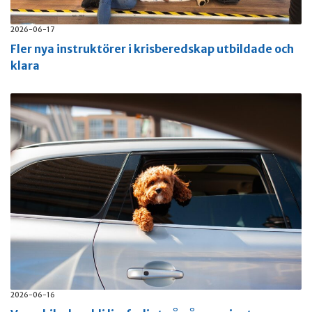
2026-06-17
Fler nya instruktörer i krisberedskap utbildade och
klara
2026-06-16