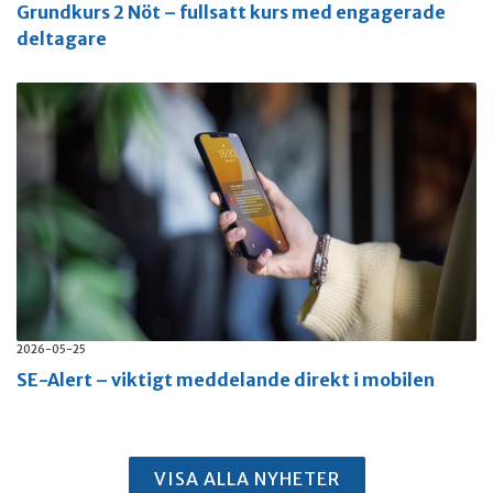
Grundkurs 2 Nöt – fullsatt kurs med engagerade
deltagare
2026-05-25
SE-Alert – viktigt meddelande direkt i mobilen
VISA ALLA NYHETER