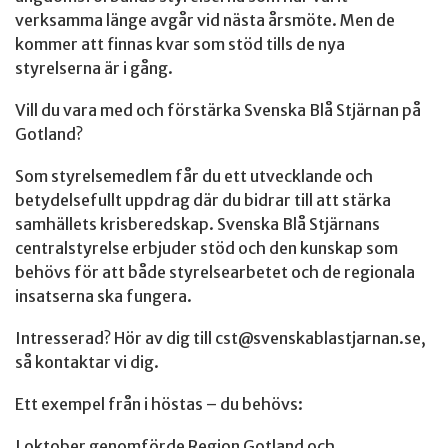
verksamma länge avgår vid nästa årsmöte. Men de
kommer att finnas kvar som stöd tills de nya
styrelserna är i gång.
Vill du vara med och förstärka Svenska Blå Stjärnan på
Gotland?
Som styrelsemedlem får du ett utvecklande och
betydelsefullt uppdrag där du bidrar till att stärka
samhällets krisberedskap. Svenska Blå Stjärnans
centralstyrelse erbjuder stöd och den kunskap som
behövs för att både styrelsearbetet och de regionala
insatserna ska fungera.
Intresserad? Hör av dig till
cst@svenskablastjarnan.se
,
så kontaktar vi dig.
Ett exempel från i höstas – du behövs:
I oktober genomförde Region Gotland och