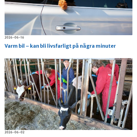
2026-06-16
Varm bil – kan bli livsfarligt på några minuter
2026-06-02