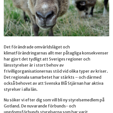
Det förändrade omvärldsläget och
klimatförändringarnas allt mer påtagliga konsekvenser
har gjort det tydligt att Sveriges regioner och
länsstyrelser är i stort behov av
frivilligorganisationernas stöd vid olika typer av kriser.
Det regionala samarbetet har stärkts – och därmed
också behovet av att Svenska Blå Stjärnan har aktiva
styrelser i alla län.
Nu söker vi efter dig som vill bli ny styrelsemedlem på
Gotland. De nuvarande förbunds- och
ungdomsförbunds styrelserna som har varit