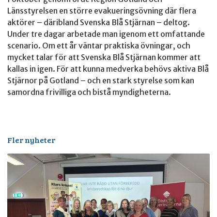
Länsstyrelsen en större evakueringsövning där flera
aktörer – däribland Svenska Blå Stjärnan – deltog.
Under tre dagar arbetade man igenom ett omfattande
scenario. Om ett år väntar praktiska övningar, och
mycket talar för att Svenska Blå Stjärnan kommer att
kallas in igen. För att kunna medverka behövs aktiva Blå
Stjärnor på Gotland – och en stark styrelse som kan
samordna frivilliga och bistå myndigheterna.
Fler nyheter