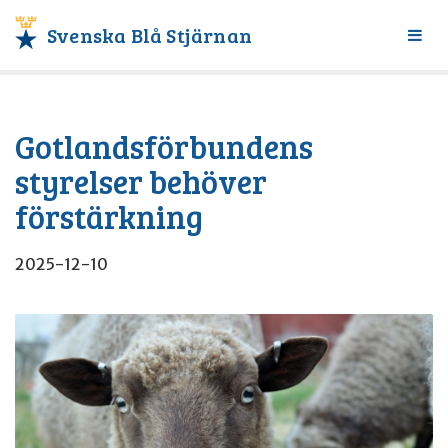
Svenska Blå Stjärnan
Växl
meny
Gotlandsförbundens
styrelser behöver
förstärkning
2025-12-10