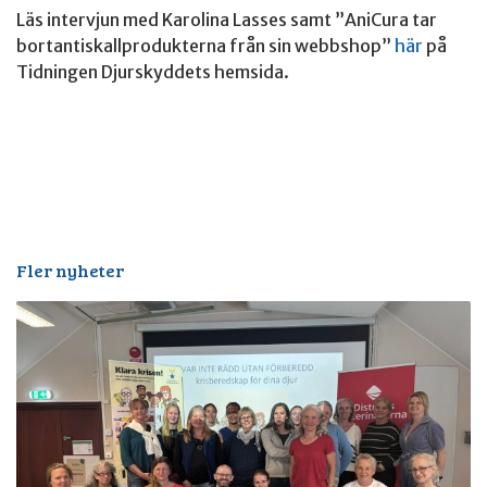
Läs intervjun med Karolina Lasses samt ”AniCura tar
bortantiskallprodukterna från sin webbshop”
här
på
Tidningen Djurskyddets hemsida.
Fler nyheter