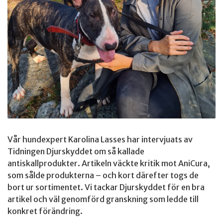
Vår hundexpert Karolina Lasses har intervjuats av
Tidningen Djurskyddet om så kallade
antiskallprodukter. Artikeln väckte kritik mot AniCura,
som sålde produkterna – och kort därefter togs de
bort ur sortimentet. Vi tackar Djurskyddet för en bra
artikel och väl genomförd granskning som ledde till
konkret förändring.