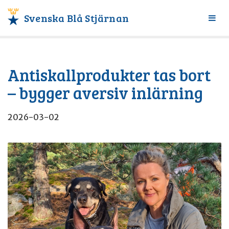
Svenska Blå Stjärnan
Växl
meny
Antiskallprodukter tas bort
– bygger aversiv inlärning
2026-03-02