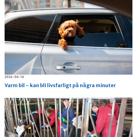
2026-06-16
Varm bil – kan bli livsfarligt på några minuter