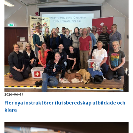
2026-06-17
Fler nya instruktörer i krisberedskap utbildade och
klara