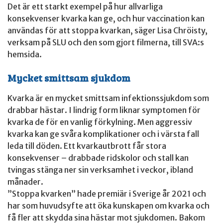
Det är ett starkt exempel på hur allvarliga
konsekvenser kvarka kan ge, och hur vaccination kan
användas för att stoppa kvarkan, säger Lisa Chröisty,
verksam på SLU och den som gjort filmerna, till SVA:s
hemsida.
Mycket smittsam sjukdom
Kvarka är en mycket smittsam infektionssjukdom som
drabbar hästar. I lindrig form liknar symptomen för
kvarka de för en vanlig förkylning. Men aggressiv
kvarka kan ge svåra komplikationer och i värsta fall
leda till döden. Ett kvarkautbrott får stora
konsekvenser – drabbade ridskolor och stall kan
tvingas stänga ner sin verksamhet i veckor, ibland
månader.
”Stoppa kvarken” hade premiär i Sverige år 2021 och
har som huvudsyfte att öka kunskapen om kvarka och
få fler att skydda sina hästar mot sjukdomen. Bakom