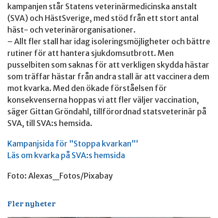
kampanjen står Statens veterinärmedicinska anstalt
(SVA) och HästSverige, med stöd från ett stort antal
häst- och veterinärorganisationer.
– Allt fler stall har idag isoleringsmöjligheter och bättre
rutiner för att hantera sjukdomsutbrott. Men
pusselbiten som saknas för att verkligen skydda hästar
som träffar hästar från andra stall är att vaccinera dem
mot kvarka. Med den ökade förståelsen för
konsekvenserna hoppas vi att fler väljer vaccination,
säger Gittan Gröndahl, tillförordnad statsveterinär på
SVA, till SVA:s hemsida.
Kampanjsida för ”Stoppa kvarkan”’
Läs om kvarka på SVA:s hemsida
Foto: Alexas_Fotos/Pixabay
Fler nyheter