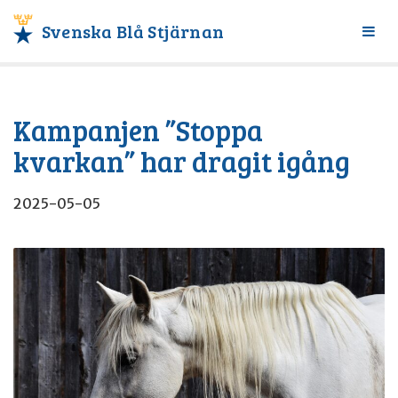
Svenska Blå Stjärnan
Växl
meny
Kampanjen ”Stoppa
kvarkan” har dragit igång
2025-05-05