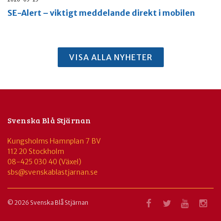
SE-Alert – viktigt meddelande direkt i mobilen
VISA ALLA NYHETER
Svenska Blå Stjärnan
Kungsholms Hamnplan 7 BV
112 20 Stockholm
08-425 030 40 (Växel)
sbs@svenskablastjarnan.se
© 2026 Svenska Blå Stjärnan