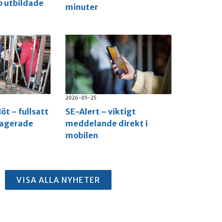
p utbildade
minuter
2026-05-25
öt – fullsatt
SE-Alert – viktigt
gagerade
meddelande direkt i
mobilen
VISA ALLA NYHETER