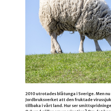
2010 utrotades blåtunga i Sverige. Men nu
Jordbruksverket att den fruktade virussju
tillbaka i vårt land. Hur ser smittspridning