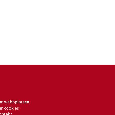
m webbplatsen
m cookies
ontakt