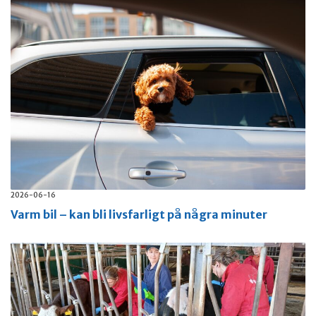
2026-06-16
Varm bil – kan bli livsfarligt på några minuter