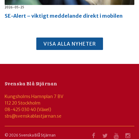
2026-05-25
SE-Alert – viktigt meddelande direkt i mobilen
VISA ALLA NYHETER
Svenska Blå Stjärnan
Kungsholms Hamnplan 7 BV
112 20 Stockholm
08-425 030 40 (Växel)
sbs@svenskablastjarnan.se
© 2026 Svenska Blå Stjärnan