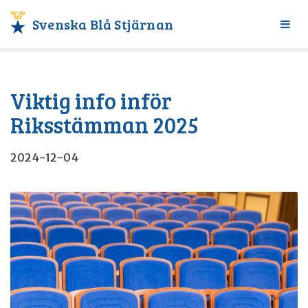
Svenska Blå Stjärnan
Växl
meny
Viktig info inför
Riksstämman 2025
2024-12-04