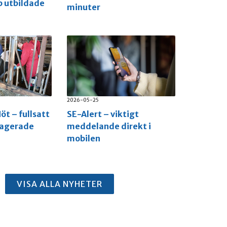
p utbildade
minuter
2026-05-25
öt – fullsatt
SE-Alert – viktigt
gagerade
meddelande direkt i
mobilen
VISA ALLA NYHETER