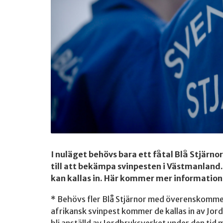
I nuläget behövs bara ett fåtal Blå Stjärn
till att bekämpa svinpesten i Västmanland.
kan kallas in. Här kommer mer information
* Behövs fler Blå Stjärnor med överenskommel
afrikansk svinpest kommer de kallas in av Jo