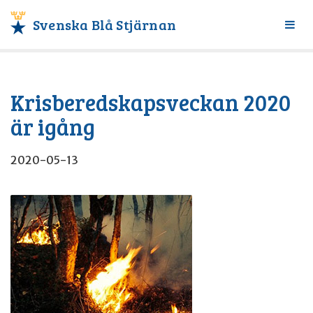
Svenska Blå Stjärnan
Växl
meny
Krisberedskapsveckan 2020
är igång
2020-05-13