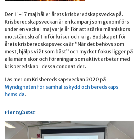
Den 11-17 maj håller årets krisberedskapsvecka på.
Krisberedskapsveckan är en kampanj som genomförs
under en vecka i maj varje år för att stärka människors
motståndskraft inför kriser och krig. Budskapet för
årets krisberedskapsvecka är ”När det behövs som
mest, hjälps vi åt som bäst” och mycket fokus ligger på
alla människor och föreningar som aktivt arbetar med
krisberedskap i dessa cononatider.
Läs mer om Krisberedskapsveckan 2020 på
Myndigheten för samhällsskydd och beredskaps
hemsida
.
Fler nyheter