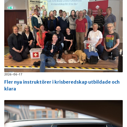
2026-06-17
Fler nya instruktörer i krisberedskap utbildade och
klara