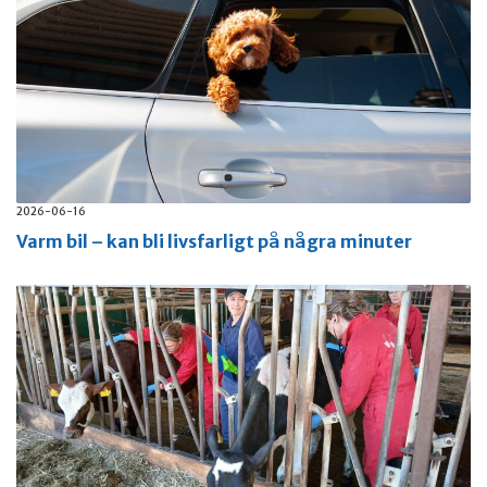
2026-06-16
Varm bil – kan bli livsfarligt på några minuter