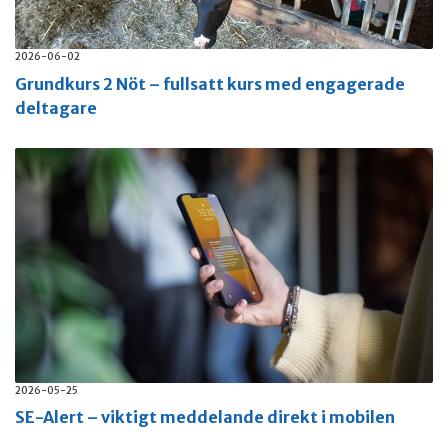
2026-06-02
Grundkurs 2 Nöt – fullsatt kurs med engagerade
deltagare
2026-05-25
SE-Alert – viktigt meddelande direkt i mobilen