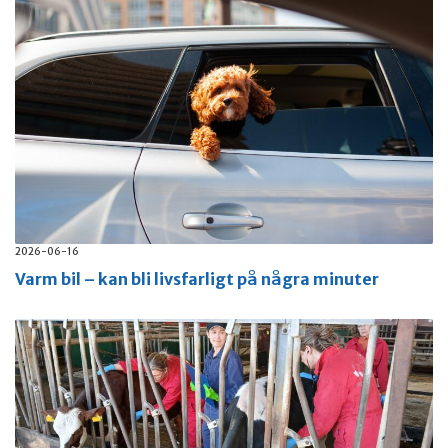
2026-06-16
Varm bil – kan bli livsfarligt på några minuter