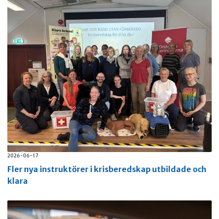
2026-06-17
Fler nya instruktörer i krisberedskap utbildade och
klara