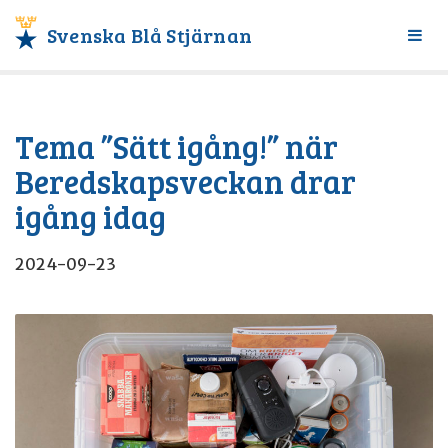
Svenska Blå Stjärnan
Växl
meny
Tema ”Sätt igång!” när
Beredskapsveckan drar
igång idag
2024-09-23