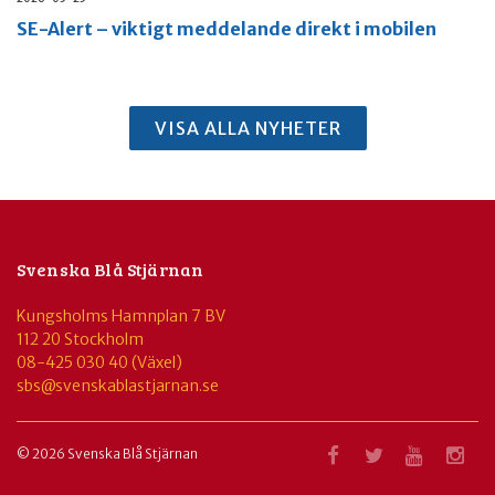
SE-Alert – viktigt meddelande direkt i mobilen
VISA ALLA NYHETER
Svenska Blå Stjärnan
Kungsholms Hamnplan 7 BV
112 20 Stockholm
08-425 030 40 (Växel)
sbs@svenskablastjarnan.se
© 2026 Svenska Blå Stjärnan