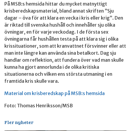
På MSB:s hemsida hittar du mycket matnyttigt
krisberedskapsmaterial, bland annat skriften ”Sju
dagar – öva för att klara en vecka i kris eller krig”. Den
är riktad till svenska hushåll och innehåller sju olika
övningar, en för varje veckodag. I de första sex
övningarna får hushållen testa på att klara sig i olika
krissituationer, som att kranvattnet försvinner eller att
man inte längre kan använda sina betalkort. Dag sju
handlar om reflektion, att fundera över vad man skulle
kunna ha gjort annorlunda i de olika kritiska
situationerna och vilken ens största utmaning i en
framtida kris skulle vara.
Material om krisberedskap på MSB:s hemsida
Foto: Thomas Henriksson/MSB
Fler nyheter