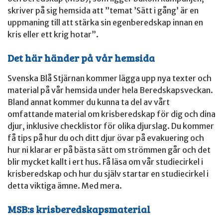
skriver på sig hemsida att ”temat ’Sätt i gång’ är en
uppmaning till att stärka sin egenberedskap innan en
kris eller ett krig hotar”.
Det här händer på vår hemsida
Svenska Blå Stjärnan kommer lägga upp nya texter och
material på vår hemsida under hela Beredskapsveckan.
Bland annat kommer du kunna ta del av vårt
omfattande material om krisberedskap för dig och dina
djur, inklusive checklistor för olika djurslag. Du kommer
få tips på hur du och ditt djur övar på evakuering och
hur ni klarar er på bästa sätt om strömmen går och det
blir mycket kallt i ert hus. Få läsa om vår studiecirkel i
krisberedskap och hur du själv startar en studiecirkel i
detta viktiga ämne. Med mera.
MSB:s krisberedskapsmaterial