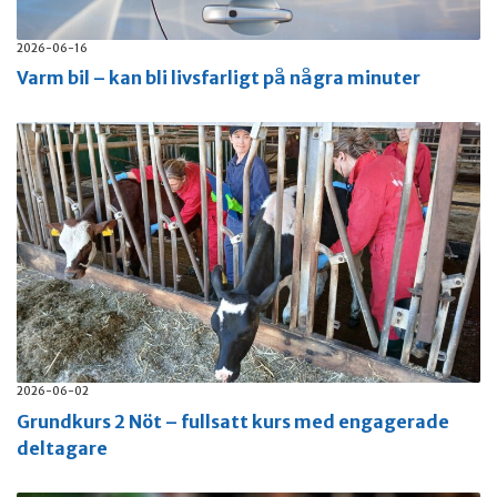
2026-06-16
Varm bil – kan bli livsfarligt på några minuter
2026-06-02
Grundkurs 2 Nöt – fullsatt kurs med engagerade
deltagare