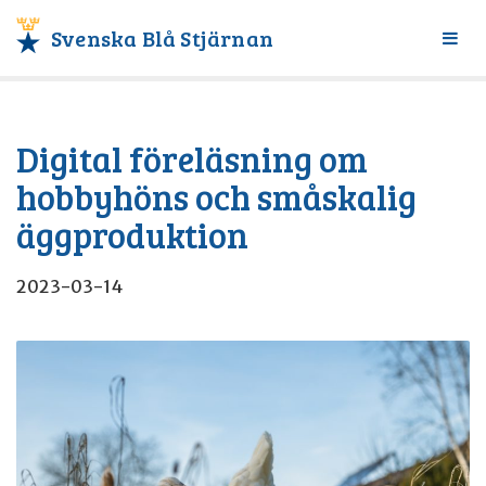
Svenska Blå Stjärnan
Växl
meny
Digital föreläsning om
hobbyhöns och småskalig
äggproduktion
2023-03-14