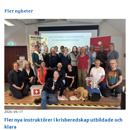
Fler nyheter
2026-06-17
Fler nya instruktörer i krisberedskap utbildade och
klara