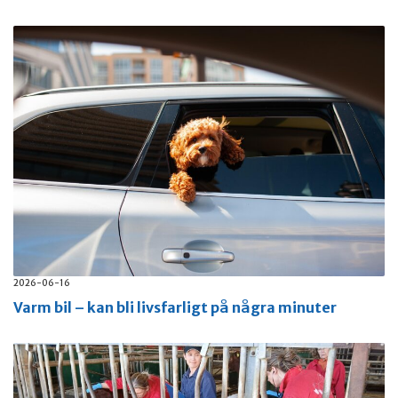
2026-06-16
Varm bil – kan bli livsfarligt på några minuter