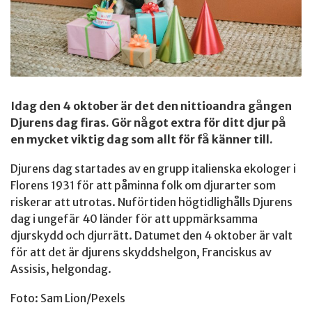
Idag den 4 oktober är det den nittioandra gången
Djurens dag firas. Gör något extra för ditt djur på
en mycket viktig dag som allt för få känner till.
Djurens dag startades av en grupp italienska ekologer i
Florens 1931 för att påminna folk om djurarter som
riskerar att utrotas. Nuförtiden högtidlighålls Djurens
dag i ungefär 40 länder för att uppmärksamma
djurskydd och djurrätt. Datumet den 4 oktober är valt
för att det är djurens skyddshelgon, Franciskus av
Assisis, helgondag.
Foto: Sam Lion/Pexels