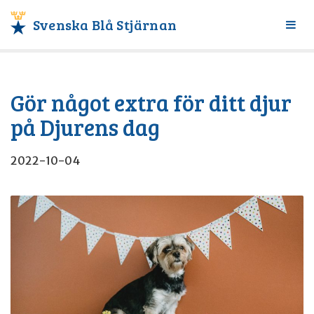
Svenska Blå Stjärnan
Växl
meny
Gör något extra för ditt djur
på Djurens dag
2022-10-04