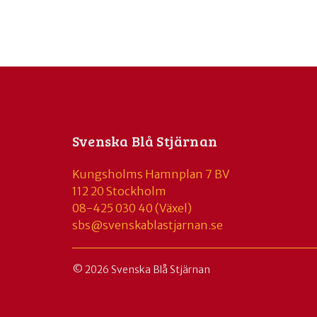
Svenska Blå Stjärnan
Kungsholms Hamnplan 7 BV
112 20 Stockholm
08-425 030 40 (Växel)
sbs@svenskablastjarnan.se
© 2026 Svenska Blå Stjärnan