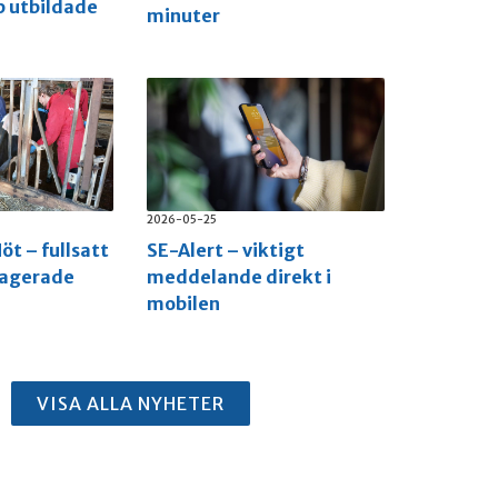
p utbildade
minuter
2026-05-25
öt – fullsatt
SE-Alert – viktigt
gagerade
meddelande direkt i
mobilen
VISA ALLA NYHETER