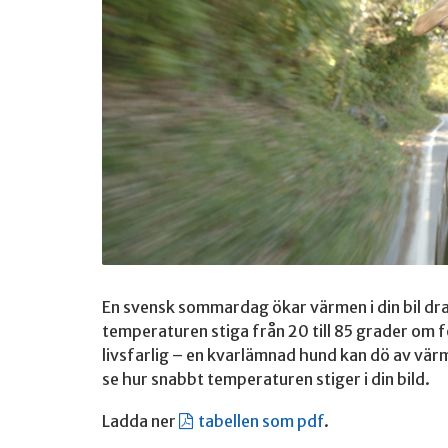
En svensk sommardag ökar värmen i din bil dr
temperaturen stiga från 20 till 85 grader om f
livsfarlig – en kvarlämnad hund kan dö av vär
se hur snabbt temperaturen stiger i din bild.
Ladda ner
tabellen som pdf
.