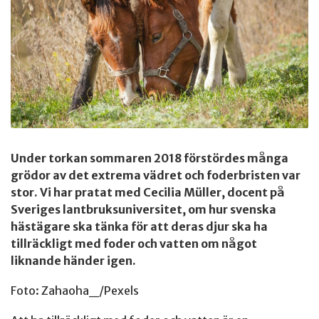
Under torkan sommaren 2018 förstördes många
grödor av det extrema vädret och foderbristen var
stor. Vi har pratat med Cecilia Müller, docent på
Sveriges lantbruksuniversitet, om hur svenska
hästägare ska tänka för att deras djur ska ha
tillräckligt med foder och vatten om något
liknande händer igen.
Foto: Zahaoha_/Pexels