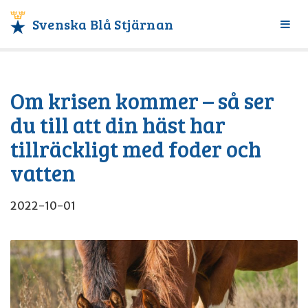
Svenska Blå Stjärnan
Växl
meny
Om krisen kommer – så ser
du till att din häst har
tillräckligt med foder och
vatten
2022-10-01