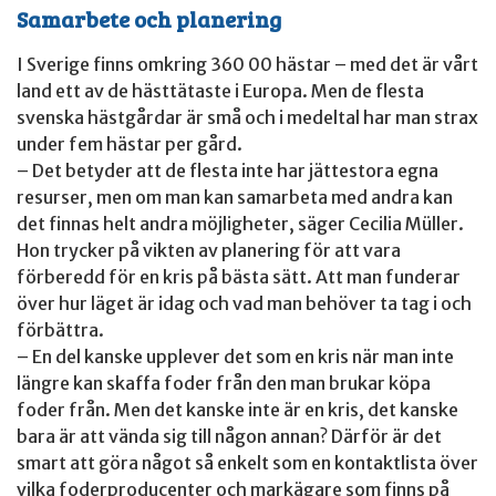
Samarbete och planering
I Sverige finns omkring 360 00 hästar – med det är vårt
land ett av de hästtätaste i Europa. Men de flesta
svenska hästgårdar är små och i medeltal har man strax
under fem hästar per gård.
– Det betyder att de flesta inte har jättestora egna
resurser, men om man kan samarbeta med andra kan
det finnas helt andra möjligheter, säger Cecilia Müller.
Hon trycker på vikten av planering för att vara
förberedd för en kris på bästa sätt. Att man funderar
över hur läget är idag och vad man behöver ta tag i och
förbättra.
– En del kanske upplever det som en kris när man inte
längre kan skaffa foder från den man brukar köpa
foder från. Men det kanske inte är en kris, det kanske
bara är att vända sig till någon annan? Därför är det
smart att göra något så enkelt som en kontaktlista över
vilka foderproducenter och markägare som finns på