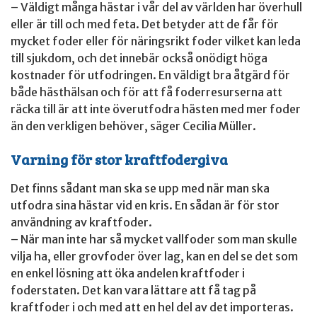
– Väldigt många hästar i vår del av världen har överhull
eller är till och med feta. Det betyder att de får för
mycket foder eller för näringsrikt foder vilket kan leda
till sjukdom, och det innebär också onödigt höga
kostnader för utfodringen. En väldigt bra åtgärd för
både hästhälsan och för att få foderresurserna att
räcka till är att inte överutfodra hästen med mer foder
än den verkligen behöver, säger Cecilia Müller.
Varning för stor kraftfodergiva
Det finns sådant man ska se upp med när man ska
utfodra sina hästar vid en kris. En sådan är för stor
användning av kraftfoder.
– När man inte har så mycket vallfoder som man skulle
vilja ha, eller grovfoder över lag, kan en del se det som
en enkel lösning att öka andelen kraftfoder i
foderstaten. Det kan vara lättare att få tag på
kraftfoder i och med att en hel del av det importeras.