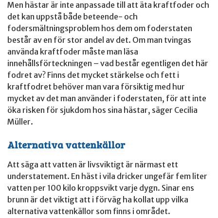
Men hästar är inte anpassade till att äta kraftfoder och
det kan uppstå både beteende- och
fodersmältningsproblem hos dem om foderstaten
består av en för stor andel av det. Om man tvingas
använda kraftfoder måste man läsa
innehållsförteckningen – vad består egentligen det här
fodret av? Finns det mycket stärkelse och fett i
kraftfodret behöver man vara försiktig med hur
mycket av det man använder i foderstaten, för att inte
öka risken för sjukdom hos sina hästar, säger Cecilia
Müller.
Alternativa vattenkällor
Att säga att vatten är livsviktigt är närmast ett
understatement. En häst i vila dricker ungefär fem liter
vatten per 100 kilo kroppsvikt varje dygn. Sinar ens
brunn är det viktigt att i förväg ha kollat upp vilka
alternativa vattenkällor som finns i området.