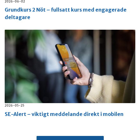
2026-06-02
Grundkurs 2 Nöt – fullsatt kurs med engagerade
deltagare
2026-05-25
SE-Alert – viktigt meddelande direkt i mobilen