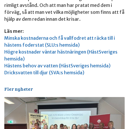
rimligt avstånd. Och att man har pratat med dem i
förväg, så att man vet vilka möjligheter som finns att få
hjälp av dem redan innan det krisar.
Läs mer:
Minska kostnaderna och få vallfodret att räcka till i
hästens foderstat (SLU:s hemsida)
Högre kostnader väntar hästnäringen (HästSveriges
hemsida)
Hästens behov av vatten (HästSveriges hemsida)
Dricksvatten till djur (SVA:s hemsida)
Fler nyheter