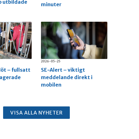
p utbildade
minuter
2026-05-25
öt – fullsatt
SE-Alert – viktigt
gagerade
meddelande direkt i
mobilen
VISA ALLA NYHETER