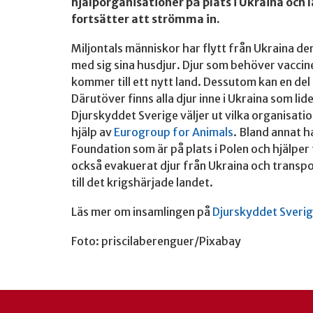
hjälporganisationer på plats i Ukraina och
fortsätter att strömma in.
Miljontals människor har flytt från Ukraina 
med sig sina husdjur. Djur som behöver vaccin
kommer till ett nytt land. Dessutom kan en del
Därutöver finns alla djur inne i Ukraina som lide
Djurskyddet Sverige väljer ut vilka organisati
hjälp av
Eurogroup for Animals
. Bland annat h
Foundation som är på plats i Polen och hjälper
också evakuerat djur från Ukraina och transp
till det krigshärjade landet.
Läs mer om insamlingen på
Djurskyddet Sveri
Foto: priscilaberenguer/Pixabay