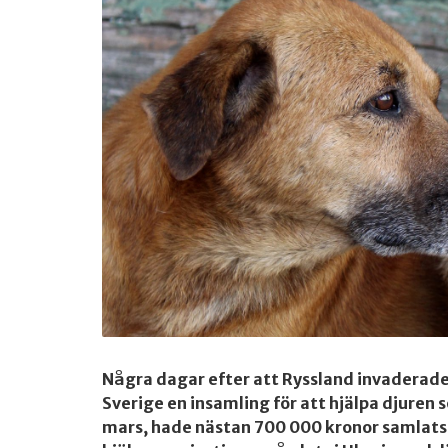
Några dagar efter att Ryssland invaderad
Sverige en insamling för att hjälpa djuren 
mars, hade nästan 700 000 kronor samlats i