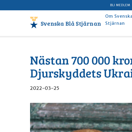
BLI MEDLEM
Om Svenska
Svenska Blå Stjärnan
Stjärnan
Nästan 700 000 kron
Djurskyddets Ukra
2022-03-25