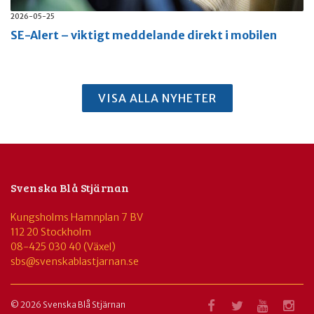
2026-05-25
SE-Alert – viktigt meddelande direkt i mobilen
VISA ALLA NYHETER
Svenska Blå Stjärnan
Kungsholms Hamnplan 7 BV
112 20 Stockholm
08-425 030 40 (Växel)
sbs@svenskablastjarnan.se
© 2026 Svenska Blå Stjärnan