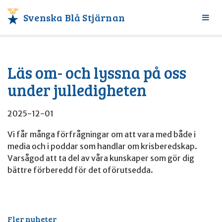
Svenska Blå Stjärnan
Växl
meny
Läs om- och lyssna på oss
under julledigheten
2025-12-01
Vi får många förfrågningar om att vara med både i
media och i poddar som handlar om krisberedskap.
Varsågod att ta del av våra kunskaper som gör dig
bättre förberedd för det oförutsedda.
Fler nyheter