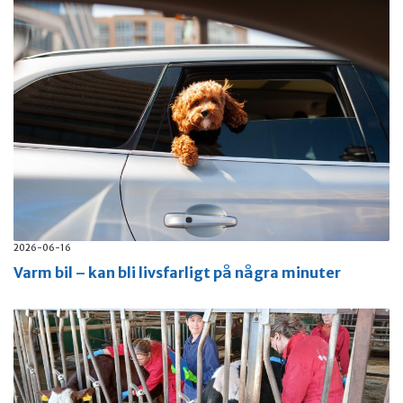
2026-06-16
Varm bil – kan bli livsfarligt på några minuter