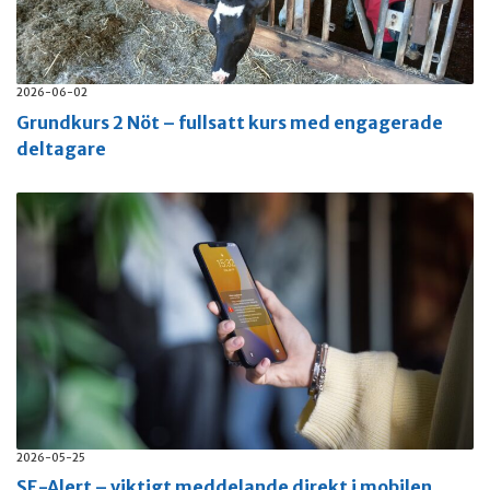
2026-06-02
Grundkurs 2 Nöt – fullsatt kurs med engagerade
deltagare
2026-05-25
SE-Alert – viktigt meddelande direkt i mobilen