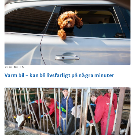
2026-06-16
Varm bil – kan bli livsfarligt på några minuter