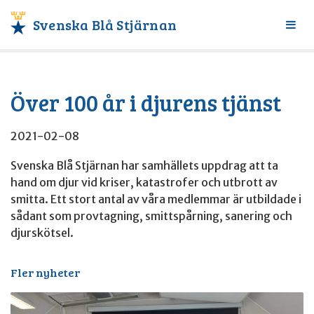
Svenska Blå Stjärnan
Växl
meny
Över 100 år i djurens tjänst
2021-02-08
Svenska Blå Stjärnan har samhällets uppdrag att ta
hand om djur vid kriser, katastrofer och utbrott av
smitta. Ett stort antal av våra medlemmar är utbildade i
sådant som provtagning, smittspårning, sanering och
djurskötsel.
Fler nyheter