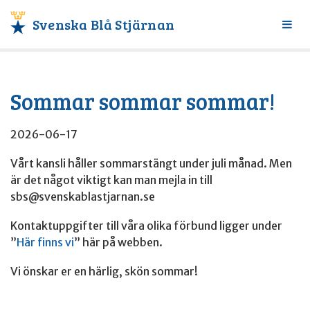
Svenska Blå Stjärnan
Växl
meny
Sommar sommar sommar!
2026-06-17
Vårt kansli håller sommarstängt under juli månad. Men
är det något viktigt kan man mejla in till
sbs@svenskablastjarnan.se
Kontaktuppgifter till våra olika förbund ligger under
”
Här finns vi
” här på webben.
Vi önskar er en härlig, skön sommar!