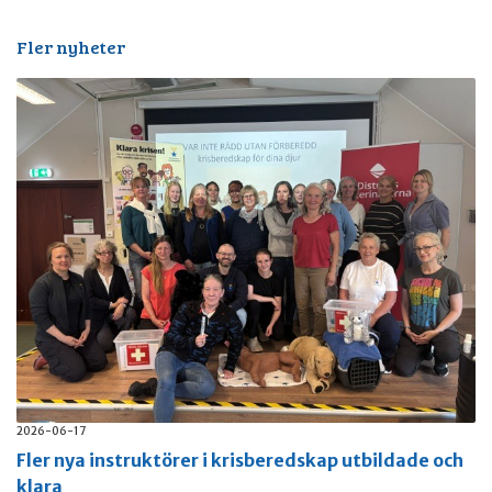
Fler nyheter
2026-06-17
Fler nya instruktörer i krisberedskap utbildade och
klara