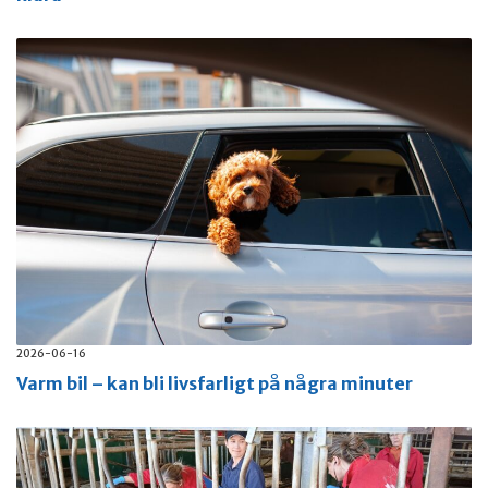
2026-06-16
Varm bil – kan bli livsfarligt på några minuter